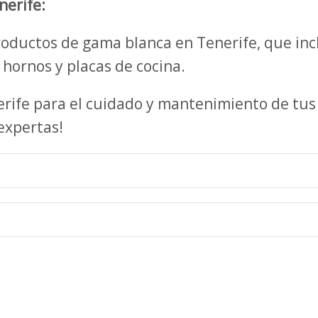
nerife:
oductos de gama blanca en Tenerife, que inc
, hornos y placas de cocina.
nerife para el cuidado y mantenimiento de tu
expertas!