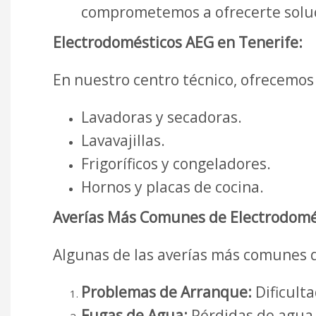
comprometemos a ofrecerte soluci
Electrodomésticos AEG en Tenerife:
En nuestro centro técnico, ofrecemos
Lavadoras y secadoras.
Lavavajillas.
Frigoríficos y congeladores.
Hornos y placas de cocina.
Averías Más Comunes de Electrodomés
Algunas de las averías más comunes 
Problemas de Arranque:
Dificulta
Fugas de Agua:
Pérdidas de agua e