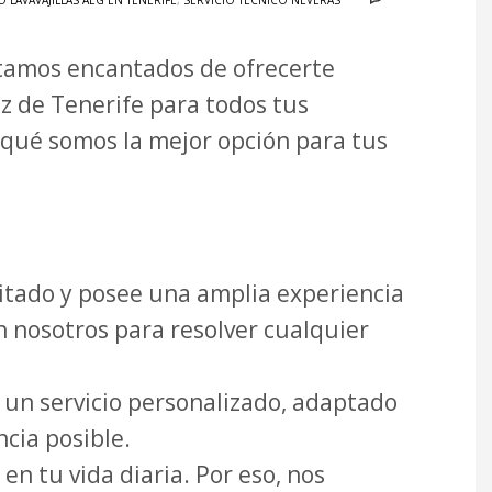
 LAVAVAJILLAS AEG EN TENERIFE
,
SERVICIO TÉCNICO NEVERAS
stamos encantados de ofrecerte
uz de Tenerife para todos tus
qué somos la mejor opción para tus
itado y posee una amplia experiencia
 nosotros para resolver cualquier
un servicio personalizado, adaptado
ncia posible.
 tu vida diaria. Por eso, nos