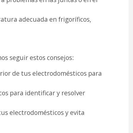
tura adecuada en frigoríficos,
s seguir estos consejos:
erior de tus electrodomésticos para
s para identificar y resolver
tus electrodomésticos y evita