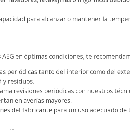
apacidad para alcanzar o mantener la tempera
 AEG en óptimas condiciones, te recomendamo
as periódicas tanto del interior como del ext
 y residuos.
ma revisiones periódicas con nuestros técnico
rtan en averías mayores.
ones del fabricante para un uso adecuado de 