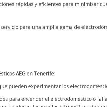
ones rápidas y eficientes para minimizar cua
 servicio para una amplia gama de electrodom
ticos AEG en Tenerife:
que pueden experimentar los electrodoméstic
des para encender el electrodoméstico o fall
n lavadoras, lavavajillas o frigoríficos debido