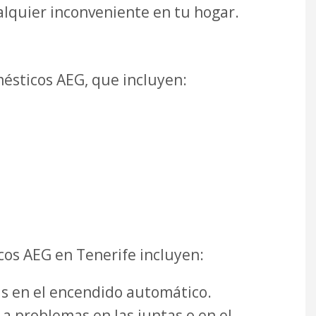
lquier inconveniente en tu hogar.
ésticos AEG, que incluyen:
os AEG en Tenerife incluyen:
as en el encendido automático.
 a problemas en las juntas o en el