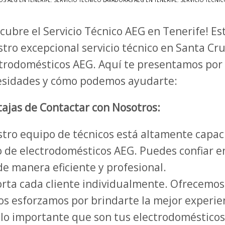
S AEG EN TENERIFE
,
SERVICIO TÉCNICO LAVADORAS AEG EN TENERIFE
,
SERVICIO TÉCNICO
cubre el Servicio Técnico AEG en Tenerife! E
tro excepcional servicio técnico en Santa Cr
trodomésticos AEG. Aquí te presentamos por 
esidades y cómo podemos ayudarte:
ajas de Contactar con Nosotros:
tro equipo de técnicos está altamente capac
 de electrodomésticos AEG. Puedes confiar en
 manera eficiente y profesional.
ta cada cliente individualmente. Ofrecemos 
nos esforzamos por brindarte la mejor experie
 importante que son tus electrodomésticos en