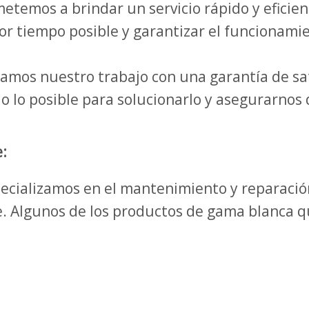
temos a brindar un servicio rápido y eficie
or tiempo posible y garantizar el funcionami
mos nuestro trabajo con una garantía de sat
o lo posible para solucionarlo y asegurarnos 
:
specializamos en el mantenimiento y reparaci
. Algunos de los productos de gama blanca 