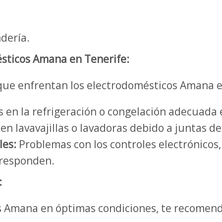
ndería.
sticos Amana en Tenerife:
que enfrentan los electrodomésticos Amana e
s en la refrigeración o congelación adecuada 
n lavavajillas o lavadoras debido a juntas de
les:
Problemas con los controles electrónicos
 responden.
:
 Amana en óptimas condiciones, te recomend