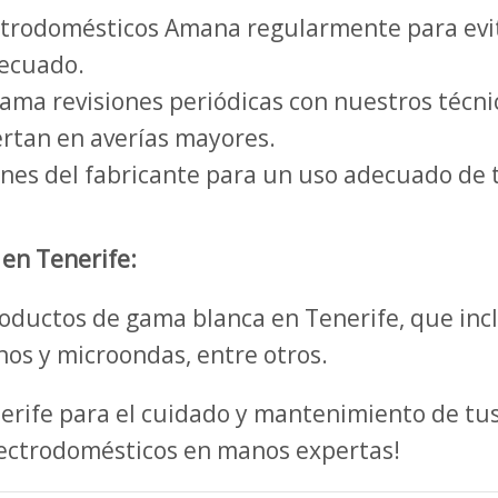
ctrodomésticos Amana regularmente para evit
decuado.
ma revisiones periódicas con nuestros técnico
rtan en averías mayores.
ones del fabricante para un uso adecuado de 
en Tenerife:
ductos de gama blanca en Tenerife, que incl
rnos y microondas, entre otros.
nerife para el cuidado y mantenimiento de t
lectrodomésticos en manos expertas!