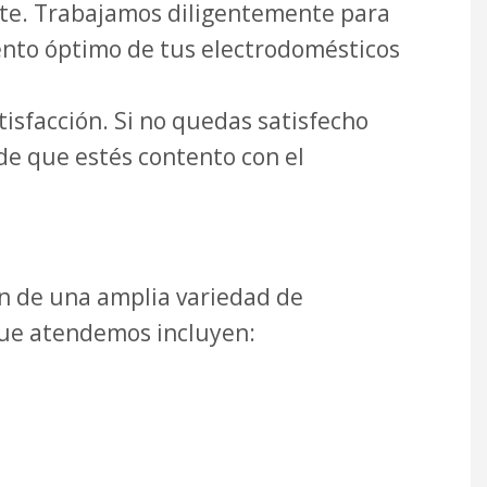
nte. Trabajamos diligentemente para
ento óptimo de tus electrodomésticos
isfacción. Si no quedas satisfecho
de que estés contento con el
ón de una amplia variedad de
que atendemos incluyen: