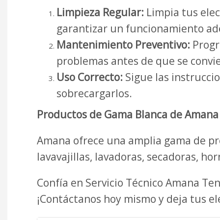
Limpieza Regular:
Limpia tus ele
garantizar un funcionamiento a
Mantenimiento Preventivo:
Progra
problemas antes de que se convie
Uso Correcto:
Sigue las instrucci
sobrecargarlos.
Productos de Gama Blanca de Amana 
Amana ofrece una amplia gama de pro
lavavajillas, lavadoras, secadoras, ho
Confía en Servicio Técnico Amana Te
¡Contáctanos hoy mismo y deja tus e