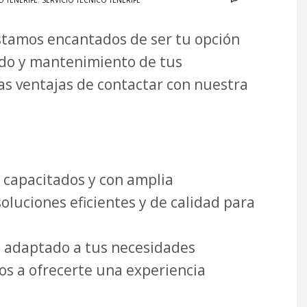
O TENERIFE
,
SERVICIO TÉCNICO TENERIFE
Estamos encantados de ser tu opción
dado y mantenimiento de tus
s ventajas de contactar con nuestra
capacitados y con amplia
oluciones eficientes y de calidad para
y adaptado a tus necesidades
os a ofrecerte una experiencia