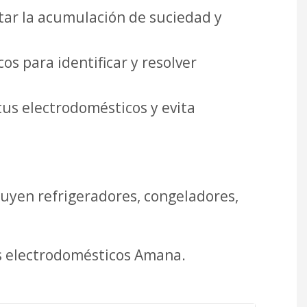
ar la acumulación de suciedad y
s para identificar y resolver
tus electrodomésticos y evita
uyen refrigeradores, congeladores,
us electrodomésticos Amana.