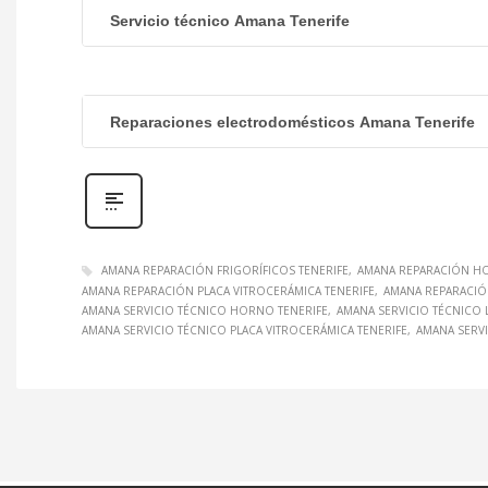
Servicio técnico Amana Tenerife
Reparaciones electrodomésticos Amana Tenerife
AMANA REPARACIÓN FRIGORÍFICOS TENERIFE
AMANA REPARACIÓN HO
AMANA REPARACIÓN PLACA VITROCERÁMICA TENERIFE
AMANA REPARACIÓ
AMANA SERVICIO TÉCNICO HORNO TENERIFE
AMANA SERVICIO TÉCNICO 
AMANA SERVICIO TÉCNICO PLACA VITROCERÁMICA TENERIFE
AMANA SERVI