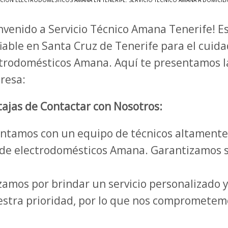
CIÓN ELECTRODOMÉSTICOS AMANA EN TENERIFE
,
SERVICIO TÉCNICO AMANA A DOMICILI
nvenido a Servicio Técnico Amana Tenerife! 
iable en Santa Cruz de Tenerife para el cui
trodomésticos Amana. Aquí te presentamos la
resa:
ajas de Contactar con Nosotros:
ntamos con un equipo de técnicos altamente 
o de electrodomésticos Amana. Garantizamos s
amos por brindar un servicio personalizado 
nuestra prioridad, por lo que nos comprometem