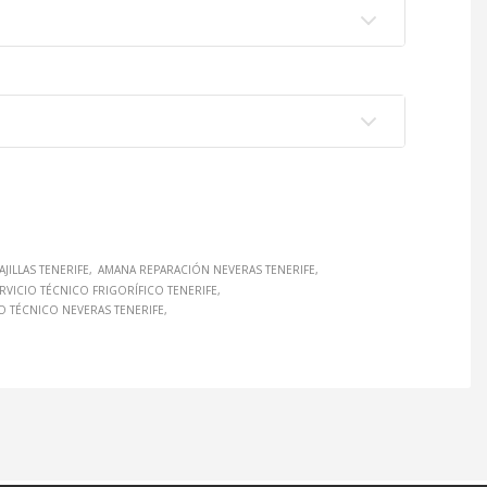
JILLAS TENERIFE
AMANA REPARACIÓN NEVERAS TENERIFE
RVICIO TÉCNICO FRIGORÍFICO TENERIFE
O TÉCNICO NEVERAS TENERIFE