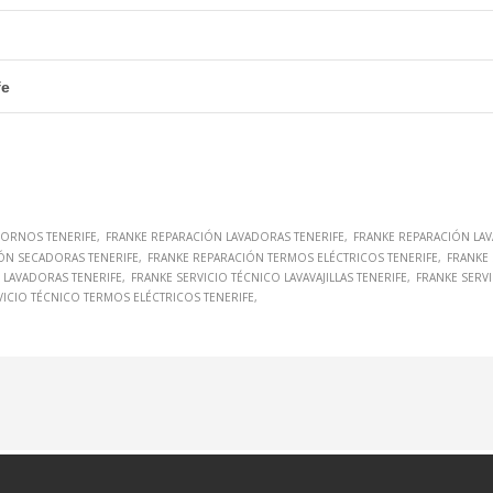
fe
HORNOS TENERIFE
FRANKE REPARACIÓN LAVADORAS TENERIFE
FRANKE REPARACIÓN LAVA
ÓN SECADORAS TENERIFE
FRANKE REPARACIÓN TERMOS ELÉCTRICOS TENERIFE
FRANKE 
 LAVADORAS TENERIFE
FRANKE SERVICIO TÉCNICO LAVAVAJILLAS TENERIFE
FRANKE SERVI
VICIO TÉCNICO TERMOS ELÉCTRICOS TENERIFE