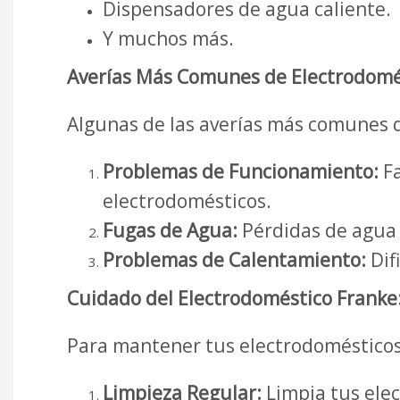
Dispensadores de agua caliente.
Y muchos más.
Averías Más Comunes de Electrodomés
Algunas de las averías más comunes q
Problemas de Funcionamiento:
Fa
electrodomésticos.
Fugas de Agua:
Pérdidas de agua e
Problemas de Calentamiento:
Dif
Cuidado del Electrodoméstico Franke
Para mantener tus electrodomésticos
Limpieza Regular:
Limpia tus ele