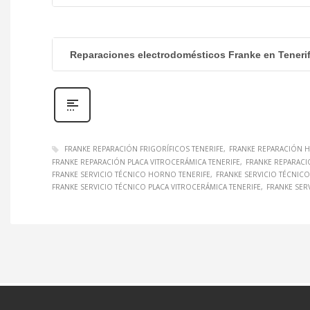
Reparaciones electrodomésticos Franke en Teneri
FRANKE REPARACIÓN FRIGORÍFICOS TENERIFE
FRANKE REPARACIÓN 
FRANKE REPARACIÓN PLACA VITROCERÁMICA TENERIFE
FRANKE REPARACI
FRANKE SERVICIO TÉCNICO HORNO TENERIFE
FRANKE SERVICIO TÉCNICO
FRANKE SERVICIO TÉCNICO PLACA VITROCERÁMICA TENERIFE
FRANKE SER