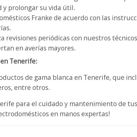
 y prolongar su vida útil.
domésticos Franke de acuerdo con las instrucci
ías.
a revisiones periódicas con nuestros técnicos
rtan en averías mayores.
en Tenerife:
oductos de gama blanca en Tenerife, que inc
eros, entre otros.
nerife para el cuidado y mantenimiento de tu
lectrodomésticos en manos expertas!