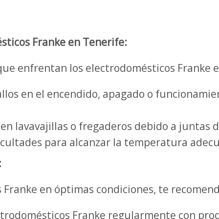
ticos Franke en Tenerife:
ue enfrentan los electrodomésticos Franke e
llos en el encendido, apagado o funcionamien
n lavavajillas o fregaderos debido a juntas 
icultades para alcanzar la temperatura adecu
:
 Franke en óptimas condiciones, te recomend
ctrodomésticos Franke regularmente con prod