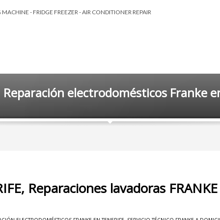
MACHINE - FRIDGE FREEZER - AIR CONDITIONER REPAIR
 Reparación electrodomésticos Franke e
RIFE, Reparaciones lavadoras FRANKE