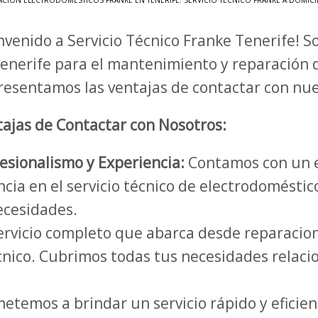
ACIÓN ELECTRODOMÉSTICOS FRANKE EN TENERIFE
,
SERVICIO TÉCNICO FRANKE A DOMICI
nvenido a Servicio Técnico Franke Tenerife! 
enerife para el mantenimiento y reparación 
resentamos las ventajas de contactar con nu
ajas de Contactar con Nosotros:
esionalismo y Experiencia:
Contamos con un e
cia en el servicio técnico de electrodomésti
necesidades.
rvicio completo que abarca desde reparacio
cnico. Cubrimos todas tus necesidades relaci
temos a brindar un servicio rápido y eficien