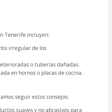
n Tenerife incluyen:
to irregular de los
deterioradas o tuberías dañadas.
ada en hornos o placas de cocina.
amos seguir estos consejos:
uctos suaves y no abrasivos para