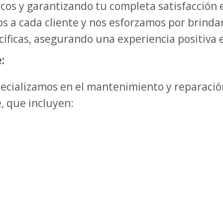
cos y garantizando tu completa satisfacción e
 a cada cliente y nos esforzamos por brindar
íficas, asegurando una experiencia positiva e
:
specializamos en el mantenimiento y reparaci
, que incluyen: