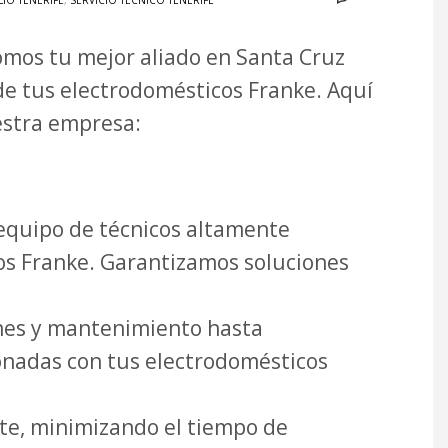
LIO TENERIFE
,
SERVICIO TÉCNICO TENERIFE
Somos tu mejor aliado en Santa Cruz
de tus electrodomésticos Franke. Aquí
estra empresa:
quipo de técnicos altamente
cos Franke. Garantizamos soluciones
nes y mantenimiento hasta
onadas con tus electrodomésticos
te, minimizando el tiempo de