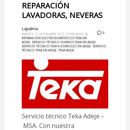
REPARACIÓN
LAVADORAS, NEVERAS
Lapalma
0
MARTES, 12 SEPTIEMBRE 2017
/
PUBLISHED IN
REPARACIÓN ELECTRODOMÉSTICOS TEKA EN
ADEJE
,
SERVICIO TÉCNICO HORNOS TEKA EN ADEJE
,
SERVICIO TÉCNICO TEKA A DOMICILIO EN ADEJE
,
SERVICIO
TÉCNICO TEKA EN ADEJE
,
TEKA ADEJE
Servicio técnico Teka Adeje –
MSA. Con nuestra