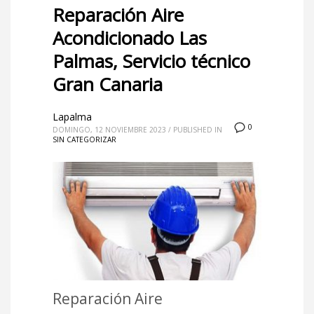
Reparación Aire
Acondicionado Las
Palmas, Servicio técnico
Gran Canaria
Lapalma
0
DOMINGO, 12 NOVIEMBRE 2023
/
PUBLISHED IN
SIN CATEGORIZAR
Reparación Aire