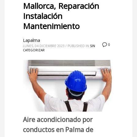
Mallorca, Reparación
Instalación
Mantenimiento
Lapalma
0
LUNES, 04 DICIEMBRE 2023
/
PUBLISHED IN
SIN
CATEGORIZAR
Aire acondicionado por
conductos en Palma de