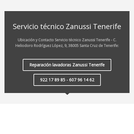
Servicio técnico Zanussi Tenerife
Ubicación y Contacto Servicio técnico Zanussi Tenerife - C.
Heliodoro Rodríguez López, 9, 38005 Santa Cruz de Tenerife:
Reparación lavadoras Zanussi Tenerife
922 17 89 85 - 607 96 14 62