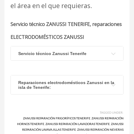
el área en el que requieras.
Servicio técnico ZANUSSI TENERIFE, reparaciones
ELECTRODOMÉSTICOS ZANUSSI
Servicio técnico Zanussi Tenerife
Reparaciones electrodomésticos Zanussi en la
isla de Tenerife:
TAGGED UNDER:
ZANUSSI REPARACIÓN FRIGORÍFICOS TENERIFE
,
ZANUSSI REPARACIÓN
HORNOS TENERIFE
,
ZANUSSI REPARACIÓN LAVADORAS TENERIFE
,
ZANUSSI
REPARACIÓN LAVAVAJILLAS TENERIFE
,
ZANUSSI REPARACIÓN NEVERAS