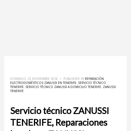
DOMINGO, 25 NOVIEMBRE 2018
/
PUBLISHED IN
REPARACIÓN
ELECTRODOMÉSTICOS ZANUSSI EN TENERIFE
,
SERVICIO TÉCNICO
TENERIFE
,
SERVICIO TÉCNICO ZANUSSI A DOMICILIO TENERIFE
,
ZANUSSI
TENERIFE
Servicio técnico ZANUSSI
TENERIFE, Reparaciones