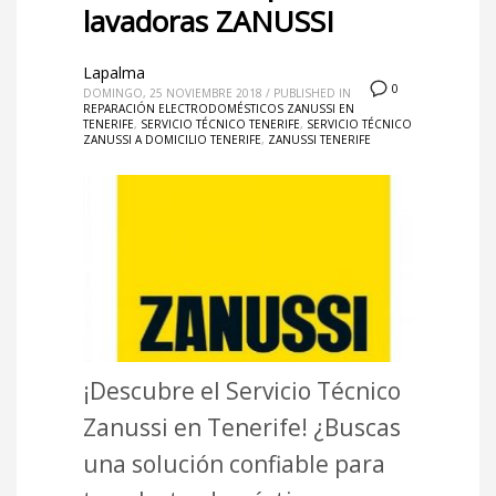
lavadoras ZANUSSI
Lapalma
0
DOMINGO, 25 NOVIEMBRE 2018
/
PUBLISHED IN
REPARACIÓN ELECTRODOMÉSTICOS ZANUSSI EN
TENERIFE
,
SERVICIO TÉCNICO TENERIFE
,
SERVICIO TÉCNICO
ZANUSSI A DOMICILIO TENERIFE
,
ZANUSSI TENERIFE
¡Descubre el Servicio Técnico
Zanussi en Tenerife! ¿Buscas
una solución confiable para