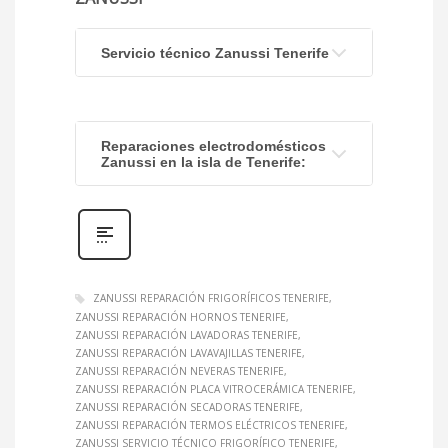
Servicio técnico Zanussi Tenerife
Reparaciones electrodomésticos
Zanussi en la isla de Tenerife:
ZANUSSI REPARACIÓN FRIGORÍFICOS TENERIFE
ZANUSSI REPARACIÓN HORNOS TENERIFE
ZANUSSI REPARACIÓN LAVADORAS TENERIFE
ZANUSSI REPARACIÓN LAVAVAJILLAS TENERIFE
ZANUSSI REPARACIÓN NEVERAS TENERIFE
ZANUSSI REPARACIÓN PLACA VITROCERÁMICA TENERIFE
ZANUSSI REPARACIÓN SECADORAS TENERIFE
ZANUSSI REPARACIÓN TERMOS ELÉCTRICOS TENERIFE
ZANUSSI SERVICIO TÉCNICO FRIGORÍFICO TENERIFE