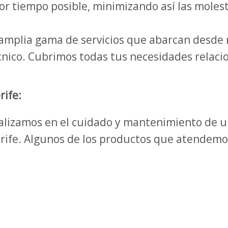
r tiempo posible, minimizando así las molest
mplia gama de servicios que abarcan desde 
cnico. Cubrimos todas tus necesidades relaci
rife:
ializamos en el cuidado y mantenimiento de 
rife. Algunos de los productos que atendemo