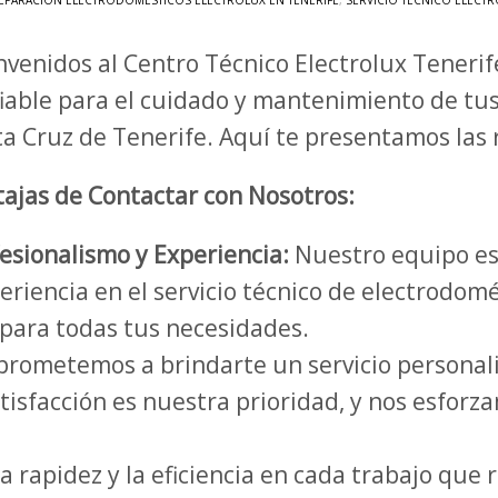
EPARACIÓN ELECTRODOMÉSTICOS ELECTROLUX EN TENERIFE
,
SERVICIO TÉCNICO ELECTR
nvenidos al Centro Técnico Electrolux Tenerif
iable para el cuidado y mantenimiento de tus
a Cruz de Tenerife. Aquí te presentamos las 
ajas de Contactar con Nosotros:
esionalismo y Experiencia:
Nuestro equipo es
riencia en el servicio técnico de electrodom
s para todas tus necesidades.
rometemos a brindarte un servicio personali
tisfacción es nuestra prioridad, y nos esforz
a rapidez y la eficiencia en cada trabajo q