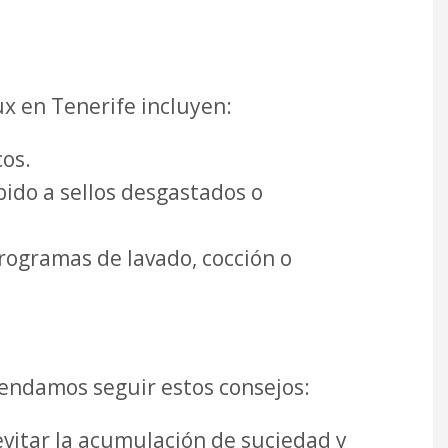
x en Tenerife incluyen:
cos.
bido a sellos desgastados o
rogramas de lavado, cocción o
endamos seguir estos consejos:
evitar la acumulación de suciedad y