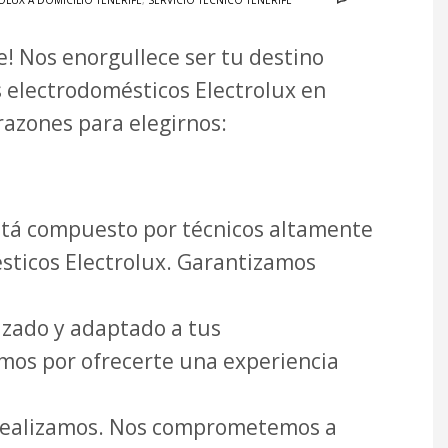
OLUX A DOMICILIO TENERIFE
,
SERVICIO TÉCNICO TENERIFE
e! Nos enorgullece ser tu destino
 electrodomésticos Electrolux en
razones para elegirnos:
tá compuesto por técnicos altamente
ésticos Electrolux. Garantizamos
zado y adaptado a tus
amos por ofrecerte una experiencia
ue realizamos. Nos comprometemos a