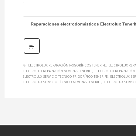
Reparaciones electrodomésticos Electrolux Teneri
ELECTROLUX REPARACIÓN FRIGORÍFICOS TENERIFE
ELECTROLUX REP
ELECTROLUX REPARACIÓN NEVERAS TENERIFE
ELECTROLUX REPARACIÓN 
ELECTROLUX SERVICIO TÉCNICO FRIGORÍFICO TENERIFE
ELECTROLUX SER
ELECTROLUX SERVICIO TÉCNICO NEVERAS TENERIFE
ELECTROLUX SERVICI