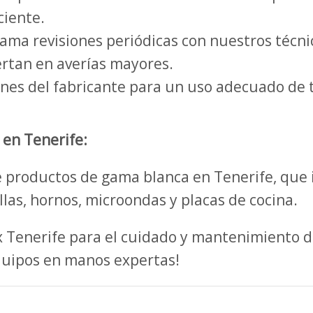
ciente.
ma revisiones periódicas con nuestros técnico
rtan en averías mayores.
ones del fabricante para un uso adecuado de 
 en Tenerife:
 productos de gama blanca en Tenerife, que 
llas, hornos, microondas y placas de cocina.
ux Tenerife para el cuidado y mantenimiento d
quipos en manos expertas!