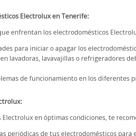
ticos Electrolux en Tenerife:
ue enfrentan los electrodomésticos Electrolu
ades para iniciar o apagar los electrodomésti
n lavadoras, lavavajillas o refrigeradores de
lemas de funcionamiento en los diferentes p
ctrolux:
 Electrolux en óptimas condiciones, te recom
as periódicas de tus electrodomésticos para 