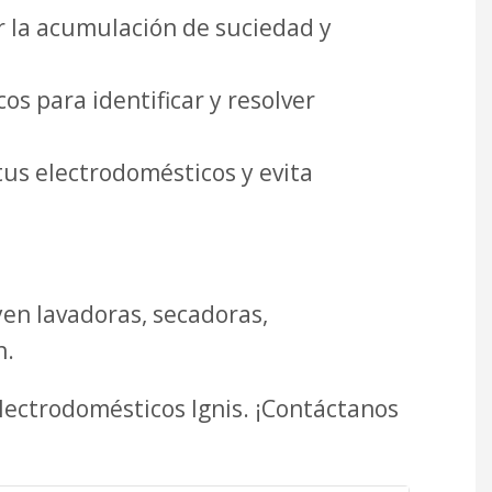
r la acumulación de suciedad y
s para identificar y resolver
tus electrodomésticos y evita
en lavadoras, secadoras,
n.
electrodomésticos Ignis. ¡Contáctanos