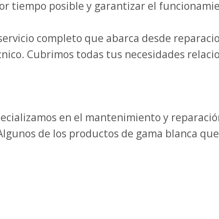
or tiempo posible y garantizar el funcionami
ervicio completo que abarca desde reparaci
cnico. Cubrimos todas tus necesidades relaci
specializamos en el mantenimiento y reparaci
 Algunos de los productos de gama blanca qu