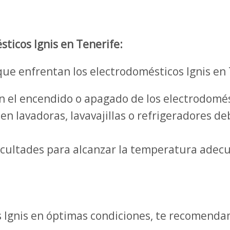
ticos Ignis en Tenerife:
ue enfrentan los electrodomésticos Ignis en 
n el encendido o apagado de los electrodomés
n lavadoras, lavavajillas o refrigeradores de
icultades para alcanzar la temperatura adec
Ignis en óptimas condiciones, te recomendam