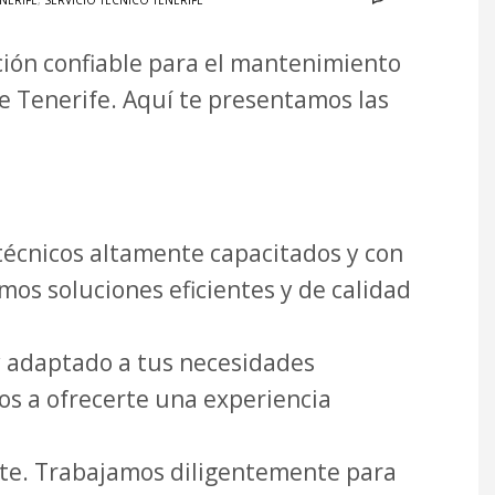
ENERIFE
,
SERVICIO TÉCNICO TENERIFE
ución confiable para el mantenimiento
e Tenerife. Aquí te presentamos las
écnicos altamente capacitados y con
mos soluciones eficientes y de calidad
y adaptado a tus necesidades
os a ofrecerte una experiencia
nte. Trabajamos diligentemente para