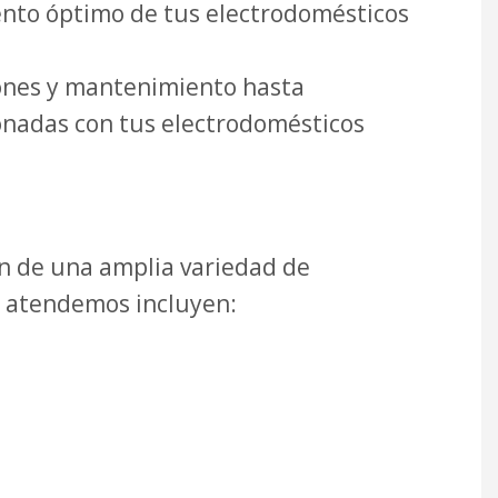
ento óptimo de tus electrodomésticos
ones y mantenimiento hasta
onadas con tus electrodomésticos
ón de una amplia variedad de
e atendemos incluyen: