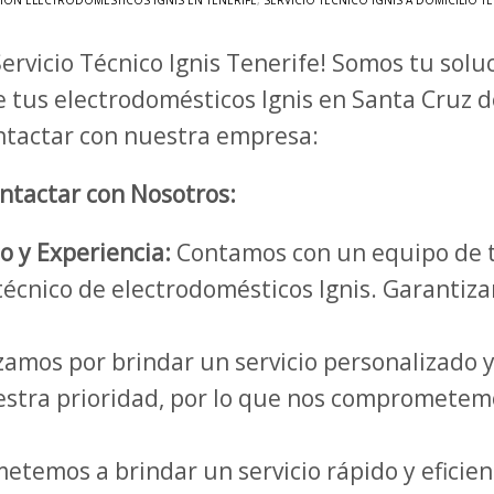
IÓN ELECTRODOMÉSTICOS IGNIS EN TENERIFE
,
SERVICIO TÉCNICO IGNIS A DOMICILIO T
Servicio Técnico Ignis Tenerife! Somos tu sol
e tus electrodomésticos Ignis en Santa Cruz d
ntactar con nuestra empresa:
ntactar con Nosotros:
o y Experiencia:
Contamos con un equipo de t
 técnico de electrodomésticos Ignis. Garantiza
amos por brindar un servicio personalizado 
nuestra prioridad, por lo que nos comprometem
temos a brindar un servicio rápido y eficie