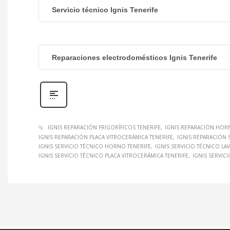
Servicio técnico Ignis Tenerife
Reparaciones electrodomésticos Ignis Tenerife
IGNIS REPARACIÓN FRIGORÍFICOS TENERIFE
IGNIS REPARACIÓN HOR
IGNIS REPARACIÓN PLACA VITROCERÁMICA TENERIFE
IGNIS REPARACIÓN 
IGNIS SERVICIO TÉCNICO HORNO TENERIFE
IGNIS SERVICIO TÉCNICO LA
IGNIS SERVICIO TÉCNICO PLACA VITROCERÁMICA TENERIFE
IGNIS SERVIC