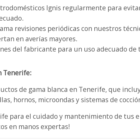
trodomésticos Ignis regularmente para evita
decuado.
ma revisiones periódicas con nuestros técnico
rtan en averías mayores.
ones del fabricante para un uso adecuado de 
 Tenerife:
uctos de gama blanca en Tenerife, que incluy
llas, hornos, microondas y sistemas de cocció
rife para el cuidado y mantenimiento de tus 
cos en manos expertas!