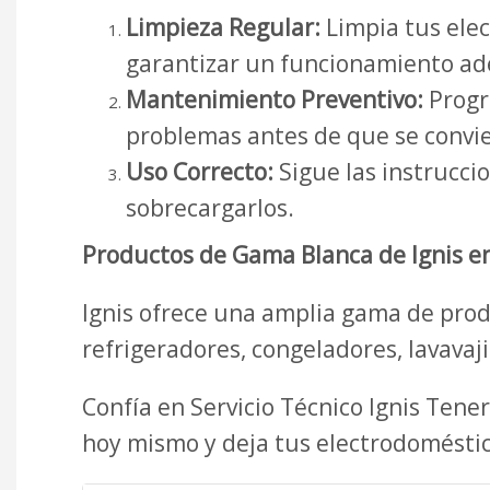
Limpieza Regular:
Limpia tus elec
garantizar un funcionamiento a
Mantenimiento Preventivo:
Progra
problemas antes de que se convie
Uso Correcto:
Sigue las instrucci
sobrecargarlos.
Productos de Gama Blanca de Ignis en
Ignis ofrece una amplia gama de prod
refrigeradores, congeladores, lavavaji
Confía en Servicio Técnico Ignis Tene
hoy mismo y deja tus electrodomésti