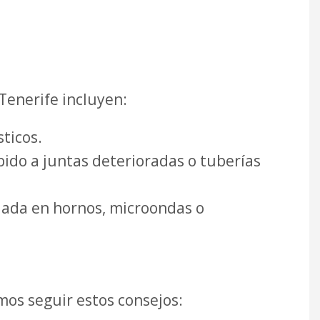
Tenerife incluyen:
ticos.
bido a juntas deterioradas o tuberías
uada en hornos, microondas o
os seguir estos consejos: