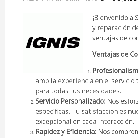
DOMINGO, 25 NOVIEMBRE 2018
/
PUBLISHED IN
IGNIS TENERIFE
,
REPARAC
¡Bienvenido a 
y reparación d
ventajas de co
Ventajas de Co
Profesionalism
amplia experiencia en el servicio
para todas tus necesidades.
Servicio Personalizado:
Nos esforz
específicas. Tu satisfacción es 
excepcional en cada interacción.
Rapidez y Eficiencia:
Nos comprome