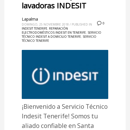
lavadoras INDESIT
Lapalma
0
DOMINGO, 25 NOVIEMBRE 2018
/
PUBLISHED IN
INDESIT TENERIFE
,
REPARACIÓN
ELECTRODOMÉSTICOS INDESIT EN TENERIFE
,
SERVICIO
TÉCNICO INDESIT A DOMICILIO TENERIFE
,
SERVICIO
TÉCNICO TENERIFE
¡Bienvenido a Servicio Técnico
Indesit Tenerife! Somos tu
aliado confiable en Santa