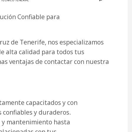
O TÉCNICO TENERIFE
lución Confiable para
Cruz de Tenerife, nos especializamos
de alta calidad para todos tus
as ventajas de contactar con nuestra
tamente capacitados y con
 confiables y duraderos.
s y mantenimiento hasta
relacionadas con tus