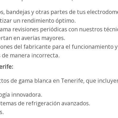
ros, bandejas y otras partes de tus electrodo
tizar un rendimiento óptimo.
ama revisiones periódicas con nuestros técnic
rtan en averías mayores.
iones del fabricante para el funcionamiento 
s de manera incorrecta.
rife:
tos de gama blanca en Tenerife, que incluye
ogía innovadora.
istemas de refrigeración avanzados.
s.