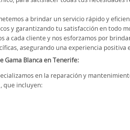
temos a brindar un servicio rápido y eficien
icos y garantizando tu satisfacción en todo 
 a cada cliente y nos esforzamos por brindar
íficas, asegurando una experiencia positiva e
de Gama Blanca en Tenerife:
specializamos en la reparación y mantenimien
, que incluyen: