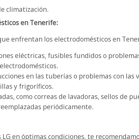
e climatización.
ticos en Tenerife:
ue enfrentan los electrodomésticos en Tener
ones eléctricas, fusibles fundidos o problem
 electrodomésticos.
cciones en las tuberías o problemas con las 
las y frigoríficos.
as, como correas de lavadoras, sellos de puert
 reemplazadas periódicamente.
 LG en óptimas condiciones, te recomendamos