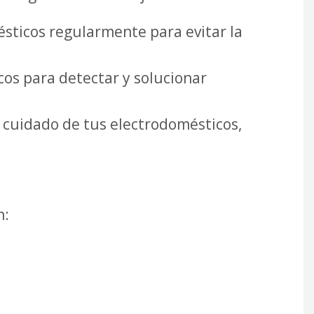
mésticos regularmente para evitar la
os para detectar y solucionar
y cuidado de tus electrodomésticos,
n: