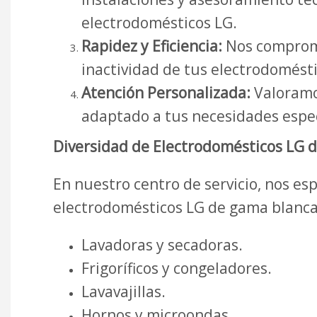
electrodomésticos LG.
Rapidez y Eficiencia:
Nos comprome
inactividad de tus electrodomést
Atención Personalizada:
Valoramos
adaptado a tus necesidades espec
Diversidad de Electrodomésticos LG 
En nuestro centro de servicio, nos e
electrodomésticos LG de gama blanca
Lavadoras y secadoras.
Frigoríficos y congeladores.
Lavavajillas.
Hornos y microondas.