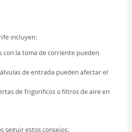
ife incluyen:
as con la toma de corriente pueden
válvulas de entrada pueden afectar el
as de frigoríficos o filtros de aire en
 seguir estos consejos: