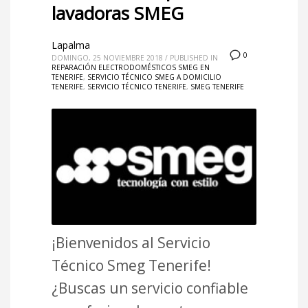
lavadoras SMEG
Lapalma
0
DOMINGO, 25 NOVIEMBRE 2018
/
PUBLISHED IN
REPARACIÓN ELECTRODOMÉSTICOS SMEG EN
TENERIFE
,
SERVICIO TÉCNICO SMEG A DOMICILIO
TENERIFE
,
SERVICIO TÉCNICO TENERIFE
,
SMEG TENERIFE
¡Bienvenidos al Servicio
Técnico Smeg Tenerife!
¿Buscas un servicio confiable