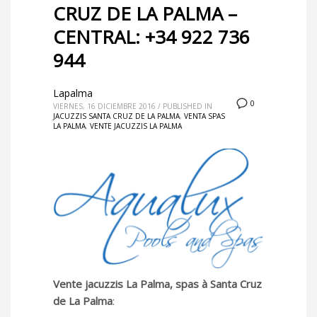
CRUZ DE LA PALMA –
CENTRAL: +34 922 736
944
Lapalma
0
VIERNES, 16 DICIEMBRE 2016
/
PUBLISHED IN
JACUZZIS SANTA CRUZ DE LA PALMA
,
VENTA SPAS
LA PALMA
,
VENTE JACUZZIS LA PALMA
Vente jacuzzis La Palma, spas à Santa Cruz
de La Palma
: