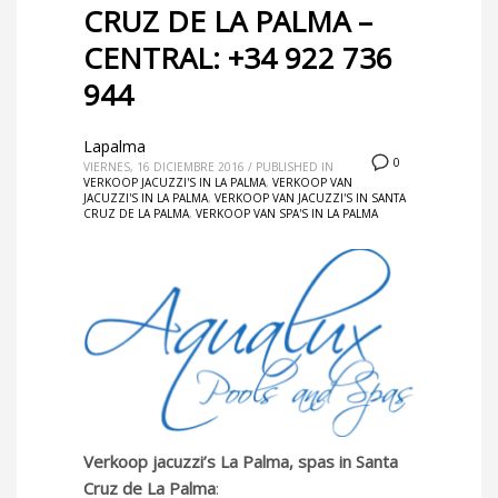
CRUZ DE LA PALMA –
CENTRAL: +34 922 736
944
Lapalma
0
VIERNES, 16 DICIEMBRE 2016
/
PUBLISHED IN
VERKOOP JACUZZI'S IN LA PALMA
,
VERKOOP VAN
JACUZZI'S IN LA PALMA
,
VERKOOP VAN JACUZZI'S IN SANTA
CRUZ DE LA PALMA
,
VERKOOP VAN SPA'S IN LA PALMA
Verkoop jacuzzi’s La Palma, spas in Santa
Cruz de La Palma
: