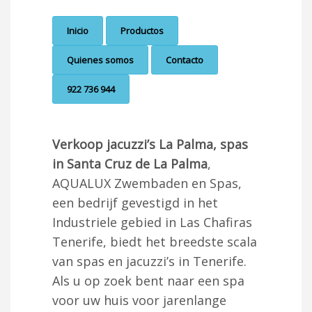
Inicio
Productos
Quienes somos
Contacto
922 736 944
Verkoop jacuzzi’s La Palma, spas
in Santa Cruz de La Palma
,
AQUALUX Zwembaden en Spas,
een bedrijf gevestigd in het
Industriele gebied in Las Chafiras
Tenerife, biedt het breedste scala
van spas en jacuzzi’s in Tenerife.
Als u op zoek bent naar een spa
voor uw huis voor jarenlange