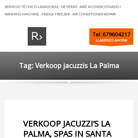
SERVICIO TÉCNICO LAVADORAS - NEVERAS - AIRE ACONDICIONADO /
WASHING MACHINE - FRIDGE FREEZER - AIR CONDITIONER REPAIR
Tel: 679604217
LLAMENOS AHORA!
Tag: Verkoop jacuzzis La Palma
VERKOOP JACUZZI’S LA
PALMA, SPAS IN SANTA