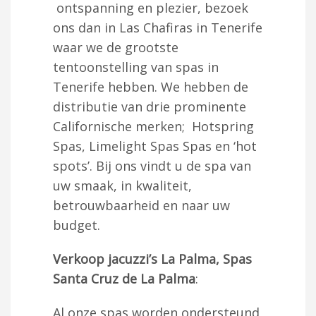
ontspanning en plezier, bezoek
ons dan in Las Chafiras in Tenerife
waar we de grootste
tentoonstelling van spas in
Tenerife hebben. We hebben de
distributie van drie prominente
Californische merken; Hotspring
Spas, Limelight Spas Spas en ‘hot
spots’. Bij ons vindt u de spa van
uw smaak, in kwaliteit,
betrouwbaarheid en naar uw
budget.
Verkoop jacuzzi’s La Palma, Spas
Santa Cruz de La Palma
:
Al onze spas worden ondersteund