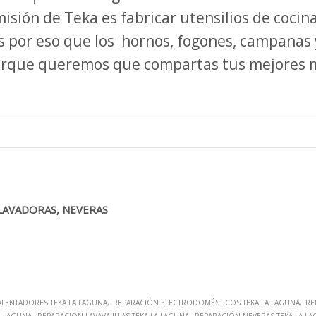
isión de Teka es fabricar utensilios de cocina
 Es por eso que los hornos, fogones, campana
Porque queremos que compartas tus mejores 
 LAVADORAS, NEVERAS
ALENTADORES TEKA LA LAGUNA
REPARACIÓN ELECTRODOMÉSTICOS TEKA LA LAGUNA
RE