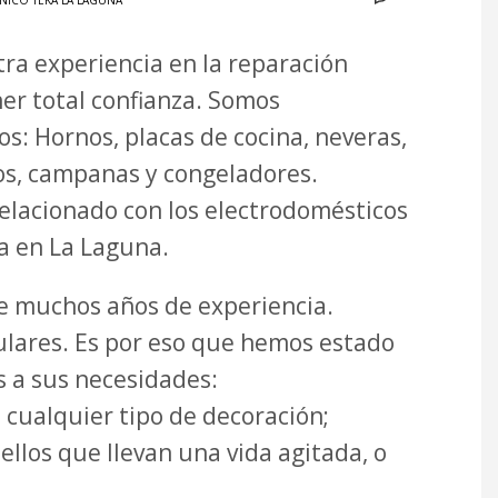
CNICO TEKA LA LAGUNA
ra experiencia en la reparación
er total confianza. Somos
os: Hornos, placas de cocina, neveras,
icos, campanas y congeladores.
elacionado con los electrodomésticos
ka en La Laguna.
de muchos años de experiencia.
ulares. Es por eso que hemos estado
s a sus necesidades:
cualquier tipo de decoración;
llos que llevan una vida agitada, o