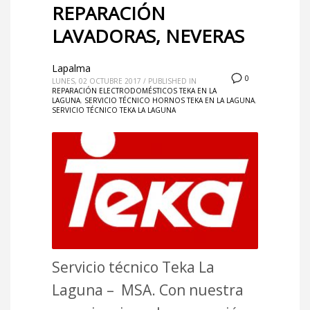
REPARACIÓN
LAVADORAS, NEVERAS
Lapalma
0
LUNES, 02 OCTUBRE 2017
/
PUBLISHED IN
REPARACIÓN ELECTRODOMÉSTICOS TEKA EN LA
LAGUNA
,
SERVICIO TÉCNICO HORNOS TEKA EN LA LAGUNA
,
SERVICIO TÉCNICO TEKA LA LAGUNA
Servicio técnico Teka La
Laguna – MSA. Con nuestra