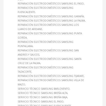
REPARACIÓN ELECTRODOMÉSTICOS SAMSUNG EL PASO
REPARACIÓN ELECTRODOMÉSTICOS SAMSUNG
FUENCALIENTE
REPARACIÓN ELECTRODOMÉSTICOS SAMSUNG GARAFÍA
REPARACIÓN ELECTRODOMÉSTICOS SAMSUNG LA PALMA
REPARACIÓN ELECTRODOMÉSTICOS SAMSUNG LOS
LLANOS DE ARIDANE
REPARACIÓN ELECTRODOMÉSTICOS SAMSUNG PUNTA
GORDA
REPARACIÓN ELECTRODOMÉSTICOS SAMSUNG
PUNTALLANA
REPARACIÓN ELECTRODOMÉSTICOS SAMSUNG SAN
ANDRES Y SAUCES
REPARACIÓN ELECTRODOMÉSTICOS SAMSUNG SANTA
CRUZ DE LA PALMA
REPARACIÓN ELECTRODOMÉSTICOS SAMSUNG
TAZACORTE
REPARACIÓN ELECTRODOMÉSTICOS SAMSUNG TIJARAFE
REPARACIÓN ELECTRODOMÉSTICOS SAMSUNG VILLA DE
MAZO
SERVICIO TÉCNICO SAMSUNG BARLOVENTO
SERVICIO TÉCNICO SAMSUNG BREÑA ALTA
SERVICIO TÉCNICO SAMSUNG BREÑA BAJA
SERVICIO TÉCNICO SAMSUNG EL PASO
SERVICIO TÉCNICO SAMSUNG FUENCALIENTE