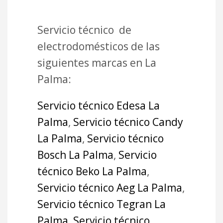
Servicio técnico de
electrodomésticos de las
siguientes marcas en La
Palma:
Servicio técnico Edesa La
Palma
,
Servicio técnico Candy
La Palma
,
Servicio técnico
Bosch La Palma
,
Servicio
técnico Beko La Palma
,
Servicio técnico Aeg La Palma
,
Servicio técnico Tegran La
Palma
,
Servicio técnico