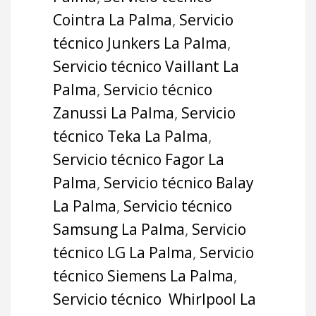
Cointra La Palma
,
Servicio
técnico Junkers La Palma
,
Servicio técnico Vaillant La
Palma
,
Servicio técnico
Zanussi La Palma
,
Servicio
técnico Teka La Palma
,
Servicio técnico Fagor La
Palma
,
Servicio técnico Balay
La Palma
,
Servicio técnico
Samsung La Palma
,
Servicio
técnico LG La Palma
,
Servicio
técnico Siemens La Palma
,
Servicio técnico Whirlpool La