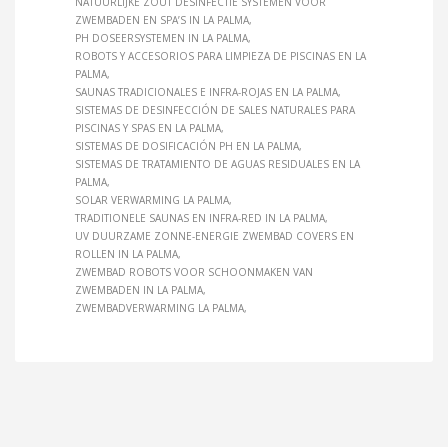
NATUURLIJKE ZOUT DESINFECTIE SYSTEMEN VOOR
ZWEMBADEN EN SPA’S IN LA PALMA
PH DOSEERSYSTEMEN IN LA PALMA
ROBOTS Y ACCESORIOS PARA LIMPIEZA DE PISCINAS EN LA
PALMA
SAUNAS TRADICIONALES E INFRA-ROJAS EN LA PALMA
SISTEMAS DE DESINFECCIÓN DE SALES NATURALES PARA
PISCINAS Y SPAS EN LA PALMA
SISTEMAS DE DOSIFICACIÓN PH EN LA PALMA
SISTEMAS DE TRATAMIENTO DE AGUAS RESIDUALES EN LA
PALMA
SOLAR VERWARMING LA PALMA
TRADITIONELE SAUNAS EN INFRA-RED IN LA PALMA
UV DUURZAME ZONNE-ENERGIE ZWEMBAD COVERS EN
ROLLEN IN LA PALMA
ZWEMBAD ROBOTS VOOR SCHOONMAKEN VAN
ZWEMBADEN IN LA PALMA
ZWEMBADVERWARMING LA PALMA