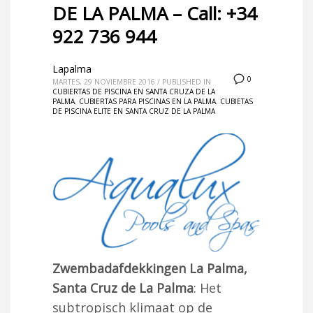
DE LA PALMA – Call: +34
922 736 944
Lapalma
0
MARTES, 29 NOVIEMBRE 2016
/
PUBLISHED IN
CUBIERTAS DE PISCINA EN SANTA CRUZA DE LA
PALMA
,
CUBIERTAS PARA PISCINAS EN LA PALMA
,
CUBIETAS
DE PISCINA ELITE EN SANTA CRUZ DE LA PALMA
Zwembadafdekkingen La Palma,
Santa Cruz de La Palma
: Het
subtropisch klimaat op de