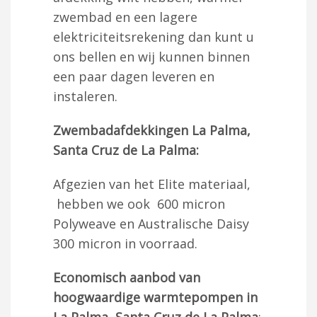
zwembad en een lagere
elektriciteitsrekening dan kunt u
ons bellen en wij kunnen binnen
een paar dagen leveren en
instaleren.
Zwembadafdekkingen La Palma,
Santa Cruz de La Palma:
Afgezien van het Elite materiaal,
hebben we ook 600 micron
Polyweave en Australische Daisy
300 micron in voorraad.
Economisch aanbod van
hoogwaardige warmtepompen in
La Palma, Santa Cruz de La Palma
: