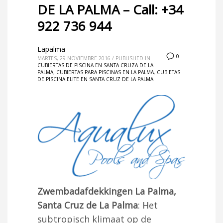
DE LA PALMA – Call: +34
922 736 944
Lapalma
0
MARTES, 29 NOVIEMBRE 2016
/
PUBLISHED IN
CUBIERTAS DE PISCINA EN SANTA CRUZA DE LA
PALMA
,
CUBIERTAS PARA PISCINAS EN LA PALMA
,
CUBIETAS
DE PISCINA ELITE EN SANTA CRUZ DE LA PALMA
Zwembadafdekkingen La Palma,
Santa Cruz de La Palma
: Het
subtropisch klimaat op de