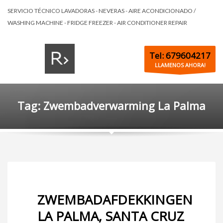
SERVICIO TÉCNICO LAVADORAS - NEVERAS - AIRE ACONDICIONADO /
WASHING MACHINE - FRIDGE FREEZER - AIR CONDITIONER REPAIR
Tel: 679604217
LLAMENOS AHORA!
Tag: Zwembadverwarming La Palma
ZWEMBADAFDEKKINGEN
LA PALMA, SANTA CRUZ