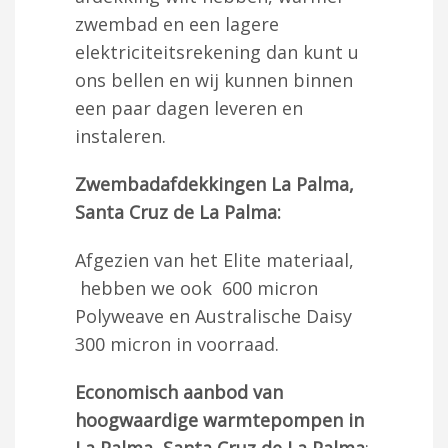
zwembad en een lagere
elektriciteitsrekening dan kunt u
ons bellen en wij kunnen binnen
een paar dagen leveren en
instaleren.
Zwembadafdekkingen La Palma,
Santa Cruz de La Palma:
Afgezien van het Elite materiaal,
hebben we ook 600 micron
Polyweave en Australische Daisy
300 micron in voorraad.
Economisch aanbod van
hoogwaardige warmtepompen in
La Palma, Santa Cruz de La Palma
: