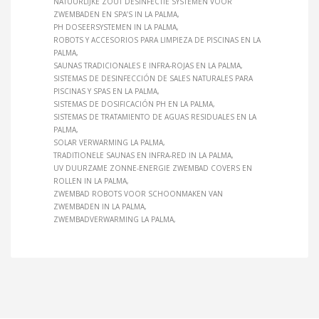
NATUURLIJKE ZOUT DESINFECTIE SYSTEMEN VOOR
ZWEMBADEN EN SPA’S IN LA PALMA
PH DOSEERSYSTEMEN IN LA PALMA
ROBOTS Y ACCESORIOS PARA LIMPIEZA DE PISCINAS EN LA
PALMA
SAUNAS TRADICIONALES E INFRA-ROJAS EN LA PALMA
SISTEMAS DE DESINFECCIÓN DE SALES NATURALES PARA
PISCINAS Y SPAS EN LA PALMA
SISTEMAS DE DOSIFICACIÓN PH EN LA PALMA
SISTEMAS DE TRATAMIENTO DE AGUAS RESIDUALES EN LA
PALMA
SOLAR VERWARMING LA PALMA
TRADITIONELE SAUNAS EN INFRA-RED IN LA PALMA
UV DUURZAME ZONNE-ENERGIE ZWEMBAD COVERS EN
ROLLEN IN LA PALMA
ZWEMBAD ROBOTS VOOR SCHOONMAKEN VAN
ZWEMBADEN IN LA PALMA
ZWEMBADVERWARMING LA PALMA