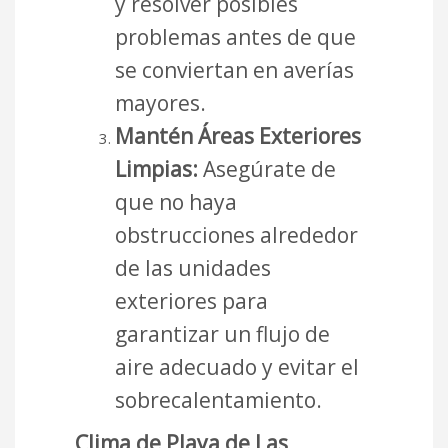
y resolver posibles
problemas antes de que
se conviertan en averías
mayores.
Mantén Áreas Exteriores
Limpias:
Asegúrate de
que no haya
obstrucciones alrededor
de las unidades
exteriores para
garantizar un flujo de
aire adecuado y evitar el
sobrecalentamiento.
Clima de Playa de Las