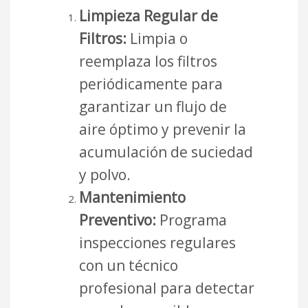
Limpieza Regular de
Filtros:
Limpia o
reemplaza los filtros
periódicamente para
garantizar un flujo de
aire óptimo y prevenir la
acumulación de suciedad
y polvo.
Mantenimiento
Preventivo:
Programa
inspecciones regulares
con un técnico
profesional para detectar