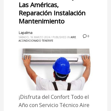
Las Américas,
Reparación Instalación
Mantenimiento
Lapalma
0
SÁBADO, 16 MARZO 2024
/
PUBLISHED IN
AIRE
ACONDICIONADO TENERIFE
¡Disfruta del Confort Todo el
Año con Servicio Técnico Aire