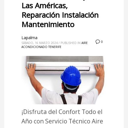
Las Américas,
Reparación Instalación
Mantenimiento
Lapalma
0
SÁBADO, 16 MARZO 2024
/
PUBLISHED IN
AIRE
ACONDICIONADO TENERIFE
¡Disfruta del Confort Todo el
Año con Servicio Técnico Aire