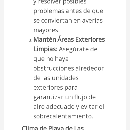
y resolver posibles
problemas antes de que
se conviertan en averías
mayores.
Mantén Áreas Exteriores
Limpias:
Asegúrate de
que no haya
obstrucciones alrededor
de las unidades
exteriores para
garantizar un flujo de
aire adecuado y evitar el
sobrecalentamiento.
Clima de Playa de Las