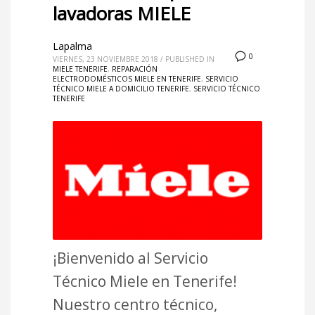
lavadoras MIELE
Lapalma
0
VIERNES, 23 NOVIEMBRE 2018
/
PUBLISHED IN
MIELE TENERIFE
,
REPARACIÓN
ELECTRODOMÉSTICOS MIELE EN TENERIFE
,
SERVICIO
TÉCNICO MIELE A DOMICILIO TENERIFE
,
SERVICIO TÉCNICO
TENERIFE
¡Bienvenido al Servicio
Técnico Miele en Tenerife!
Nuestro centro técnico,