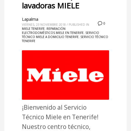
lavadoras MIELE
Lapalma
0
VIERNES, 23 NOVIEMBRE 2018
/
PUBLISHED IN
MIELE TENERIFE
,
REPARACIÓN
ELECTRODOMÉSTICOS MIELE EN TENERIFE
,
SERVICIO
TÉCNICO MIELE A DOMICILIO TENERIFE
,
SERVICIO TÉCNICO
TENERIFE
¡Bienvenido al Servicio
Técnico Miele en Tenerife!
Nuestro centro técnico,