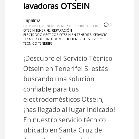
lavadoras OTSEIN
Lapalma
0
DOMINGO, 25 NOVIEMBRE 2018
/
PUBLISHED IN
OTSEIN TENERIFE
,
REPARACIÓN
ELECTRODOMÉSTICOS OTSEIN EN TENERIFE
,
SERVICIO
TÉCNICO OTSEIN A DOMICILIO TENERIFE
,
SERVICIO
TÉCNICO TENERIFE
¡Descubre el Servicio Técnico
Otsein en Tenerife! Si estás
buscando una solución
confiable para tus
electrodomésticos Otsein,
¡has llegado al lugar indicado!
En nuestro servicio técnico
ubicado en Santa Cruz de