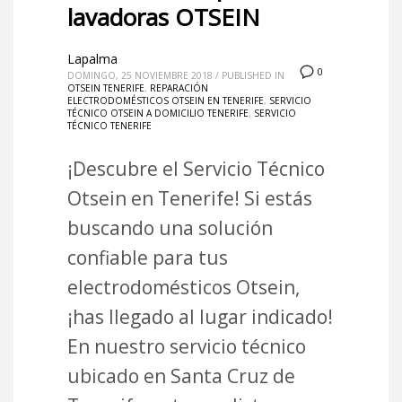
lavadoras OTSEIN
Lapalma
0
DOMINGO, 25 NOVIEMBRE 2018
/
PUBLISHED IN
OTSEIN TENERIFE
,
REPARACIÓN
ELECTRODOMÉSTICOS OTSEIN EN TENERIFE
,
SERVICIO
TÉCNICO OTSEIN A DOMICILIO TENERIFE
,
SERVICIO
TÉCNICO TENERIFE
¡Descubre el Servicio Técnico
Otsein en Tenerife! Si estás
buscando una solución
confiable para tus
electrodomésticos Otsein,
¡has llegado al lugar indicado!
En nuestro servicio técnico
ubicado en Santa Cruz de