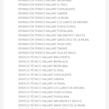
REPARACIÓN TERMOS VAILLANT BREÑA BAJA
REPARACIÓN TERMOS VAILLANT EL PASO
REPARACIÓN TERMOS VAILLANT FUENCALIENTE
REPARACIÓN TERMOS VAILLANT GARAFÍA
REPARACIÓN TERMOS VAILLANT LA PALMA
REPARACIÓN TERMOS VAILLANT LOS LLANOS DE ARIDANE
REPARACIÓN TERMOS VAILLANT PUNTA GORDA
REPARACIÓN TERMOS VAILLANT PUNTALLANA
REPARACIÓN TERMOS VAILLANT SAN ANDRES Y SAUCES
REPARACIÓN TERMOS VAILLANT SANTA CRUZ DE LA PALMA
REPARACIÓN TERMOS VAILLANT TAZACORTE
REPARACIÓN TERMOS VAILLANT TIJARAFE
REPARACIÓN TERMOS VAILLANT VILLA DE MAZO
SERVICIO TÉCNICO VAILLANT BARLOVENTO
SERVICIO TÉCNICO VAILLANT BREÑA ALTA
SERVICIO TÉCNICO VAILLANT BREÑA BAJA
SERVICIO TÉCNICO VAILLANT EL PASO
SERVICIO TÉCNICO VAILLANT FUENCALIENTE
SERVICIO TÉCNICO VAILLANT GARAFÍA
SERVICIO TÉCNICO VAILLANT LA PALMA
SERVICIO TÉCNICO VAILLANT LOS LLANOS DE ARIDANE
SERVICIO TÉCNICO VAILLANT PUNTA GORDA
SERVICIO TÉCNICO VAILLANT PUNTALLANA
SERVICIO TÉCNICO VAILLANT SAN ANDRES Y SAUCES
SERVICIO TÉCNICO VAILLANT SANTA CRUZ DE LA PALMA