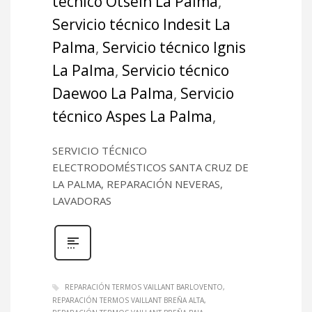
técnico Otsein La Palma
,
Servicio técnico Indesit La
Palma
,
Servicio técnico Ignis
La Palma
,
Servicio técnico
Daewoo La Palma
,
Servicio
técnico Aspes La Palma
,
SERVICIO TÉCNICO
ELECTRODOMÉSTICOS SANTA CRUZ DE
LA PALMA, REPARACIÓN NEVERAS,
LAVADORAS
REPARACIÓN TERMOS VAILLANT BARLOVENTO
REPARACIÓN TERMOS VAILLANT BREÑA ALTA