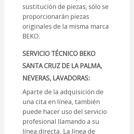
sustitución de piezas, sólo se
proporcionarán piezas
originales de la misma marca
BEKO.
SERVICIO TÉCNICO BEKO
SANTA CRUZ DE LA PALMA,
NEVERAS, LAVADORAS:
Aparte de la adquisición de
una cita en línea, también
puede hacer uso del servicio
profesional llamando a su
línea directa. La línea de