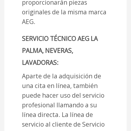
proporcionarán piezas
originales de la misma marca
AEG.
SERVICIO TÉCNICO AEG LA
PALMA, NEVERAS,
LAVADORAS:
Aparte de la adquisición de
una cita en línea, también
puede hacer uso del servicio
profesional llamando a su
línea directa. La línea de
servicio al cliente de Servicio