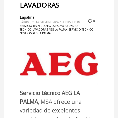
LAVADORAS
Lapalma
0
SÁBADO, 26 NOVIEMBRE 2016
/
PUBLISHED IN
SERVICIO TÉCNICO AEG LA PALMA
,
SERVICIO
TÉCNICO LAVADORAS AEG LA PALMA
,
SERVICIO TÉCNICO
NEVERAS AEG LA PALMA
Servicio técnico AEG LA
PALMA
, MSA ofrece una
variedad de excelentes