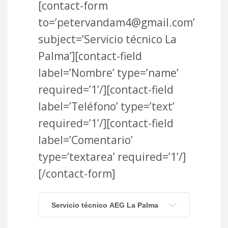
[contact-form
to=’petervandam4@gmail.com’
subject=’Servicio técnico La
Palma’][contact-field
label=’Nombre’ type=’name’
required=’1’/][contact-field
label=’Teléfono’ type=’text’
required=’1’/][contact-field
label=’Comentario’
type=’textarea’ required=’1’/]
[/contact-form]
Servicio técnico AEG La Palma