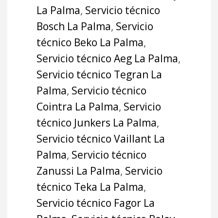
La Palma
,
Servicio técnico
Bosch La Palma
,
Servicio
técnico Beko La Palma
,
Servicio técnico Aeg La Palma
,
Servicio técnico Tegran La
Palma
,
Servicio técnico
Cointra La Palma
,
Servicio
técnico Junkers La Palma
,
Servicio técnico Vaillant La
Palma
,
Servicio técnico
Zanussi La Palma
,
Servicio
técnico Teka La Palma
,
Servicio técnico Fagor La