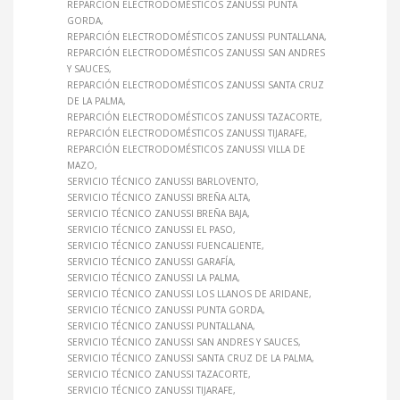
REPARCIÓN ELECTRODOMÉSTICOS ZANUSSI PUNTA
GORDA
REPARCIÓN ELECTRODOMÉSTICOS ZANUSSI PUNTALLANA
REPARCIÓN ELECTRODOMÉSTICOS ZANUSSI SAN ANDRES
Y SAUCES
REPARCIÓN ELECTRODOMÉSTICOS ZANUSSI SANTA CRUZ
DE LA PALMA
REPARCIÓN ELECTRODOMÉSTICOS ZANUSSI TAZACORTE
REPARCIÓN ELECTRODOMÉSTICOS ZANUSSI TIJARAFE
REPARCIÓN ELECTRODOMÉSTICOS ZANUSSI VILLA DE
MAZO
SERVICIO TÉCNICO ZANUSSI BARLOVENTO
SERVICIO TÉCNICO ZANUSSI BREÑA ALTA
SERVICIO TÉCNICO ZANUSSI BREÑA BAJA
SERVICIO TÉCNICO ZANUSSI EL PASO
SERVICIO TÉCNICO ZANUSSI FUENCALIENTE
SERVICIO TÉCNICO ZANUSSI GARAFÍA
SERVICIO TÉCNICO ZANUSSI LA PALMA
SERVICIO TÉCNICO ZANUSSI LOS LLANOS DE ARIDANE
SERVICIO TÉCNICO ZANUSSI PUNTA GORDA
SERVICIO TÉCNICO ZANUSSI PUNTALLANA
SERVICIO TÉCNICO ZANUSSI SAN ANDRES Y SAUCES
SERVICIO TÉCNICO ZANUSSI SANTA CRUZ DE LA PALMA
SERVICIO TÉCNICO ZANUSSI TAZACORTE
SERVICIO TÉCNICO ZANUSSI TIJARAFE