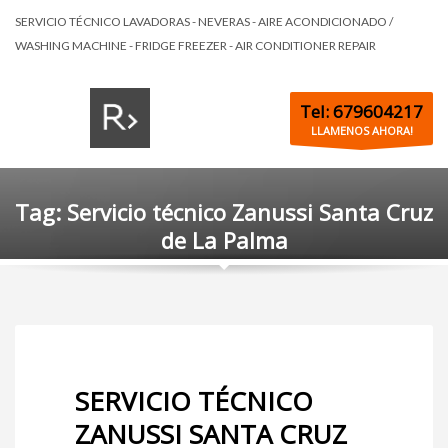
SERVICIO TÉCNICO LAVADORAS - NEVERAS - AIRE ACONDICIONADO /
WASHING MACHINE - FRIDGE FREEZER - AIR CONDITIONER REPAIR
Tel: 679604217
LLAMENOS AHORA!
Tag: Servicio técnico Zanussi Santa Cruz
de La Palma
SERVICIO TÉCNICO
ZANUSSI SANTA CRUZ