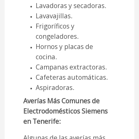
Lavadoras y secadoras.
Lavavajillas.
Frigoríficos y
congeladores.
Hornos y placas de
cocina.
Campanas extractoras.
Cafeteras automáticas.
Aspiradoras.
Averías Más Comunes de
Electrodomésticos Siemens
en Tenerife:
Algunas de las averías más