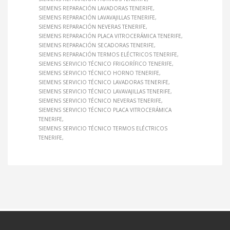
SIEMENS REPARACIÓN LAVADORAS TENERIFE
SIEMENS REPARACIÓN LAVAVAJILLAS TENERIFE
SIEMENS REPARACIÓN NEVERAS TENERIFE
SIEMENS REPARACIÓN PLACA VITROCERÁMICA TENERIFE
SIEMENS REPARACIÓN SECADORAS TENERIFE
SIEMENS REPARACIÓN TERMOS ELÉCTRICOS TENERIFE
SIEMENS SERVICIO TÉCNICO FRIGORÍFICO TENERIFE
SIEMENS SERVICIO TÉCNICO HORNO TENERIFE
SIEMENS SERVICIO TÉCNICO LAVADORAS TENERIFE
SIEMENS SERVICIO TÉCNICO LAVAVAJILLAS TENERIFE
SIEMENS SERVICIO TÉCNICO NEVERAS TENERIFE
SIEMENS SERVICIO TÉCNICO PLACA VITROCERÁMICA
TENERIFE
SIEMENS SERVICIO TÉCNICO TERMOS ELÉCTRICOS
TENERIFE