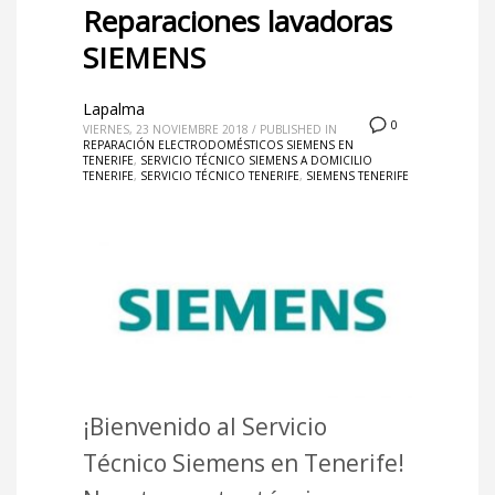
Reparaciones lavadoras
SIEMENS
Lapalma
0
VIERNES, 23 NOVIEMBRE 2018
/
PUBLISHED IN
REPARACIÓN ELECTRODOMÉSTICOS SIEMENS EN
TENERIFE
,
SERVICIO TÉCNICO SIEMENS A DOMICILIO
TENERIFE
,
SERVICIO TÉCNICO TENERIFE
,
SIEMENS TENERIFE
¡Bienvenido al Servicio
Técnico Siemens en Tenerife!