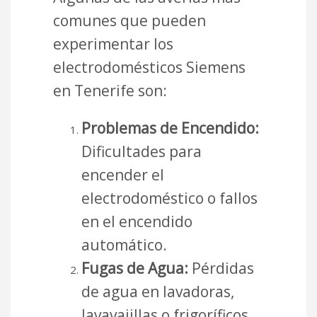
comunes que pueden
experimentar los
electrodomésticos Siemens
en Tenerife son:
Problemas de Encendido:
Dificultades para
encender el
electrodoméstico o fallos
en el encendido
automático.
Fugas de Agua:
Pérdidas
de agua en lavadoras,
lavavajillas o frigoríficos