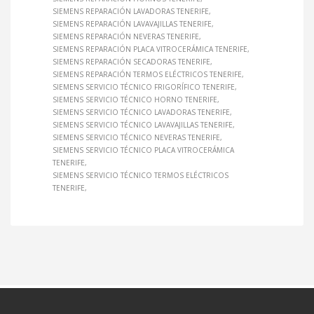
SIEMENS REPARACIÓN LAVADORAS TENERIFE
SIEMENS REPARACIÓN LAVAVAJILLAS TENERIFE
SIEMENS REPARACIÓN NEVERAS TENERIFE
SIEMENS REPARACIÓN PLACA VITROCERÁMICA TENERIFE
SIEMENS REPARACIÓN SECADORAS TENERIFE
SIEMENS REPARACIÓN TERMOS ELÉCTRICOS TENERIFE
SIEMENS SERVICIO TÉCNICO FRIGORÍFICO TENERIFE
SIEMENS SERVICIO TÉCNICO HORNO TENERIFE
SIEMENS SERVICIO TÉCNICO LAVADORAS TENERIFE
SIEMENS SERVICIO TÉCNICO LAVAVAJILLAS TENERIFE
SIEMENS SERVICIO TÉCNICO NEVERAS TENERIFE
SIEMENS SERVICIO TÉCNICO PLACA VITROCERÁMICA
TENERIFE
SIEMENS SERVICIO TÉCNICO TERMOS ELÉCTRICOS
TENERIFE