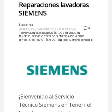
Reparaciones lavadoras
SIEMENS
Lapalma
0
VIERNES, 23 NOVIEMBRE 2018
/
PUBLISHED IN
REPARACIÓN ELECTRODOMÉSTICOS SIEMENS EN
TENERIFE
,
SERVICIO TÉCNICO SIEMENS A DOMICILIO
TENERIFE
,
SERVICIO TÉCNICO TENERIFE
,
SIEMENS TENERIFE
¡Bienvenido al Servicio
Técnico Siemens en Tenerife!