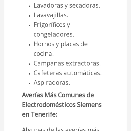
Lavadoras y secadoras.
Lavavajillas.
Frigoríficos y
congeladores.
Hornos y placas de
cocina.
Campanas extractoras.
Cafeteras automáticas.
Aspiradoras.
Averías Más Comunes de
Electrodomésticos Siemens
en Tenerife:
Algunas de las averías más