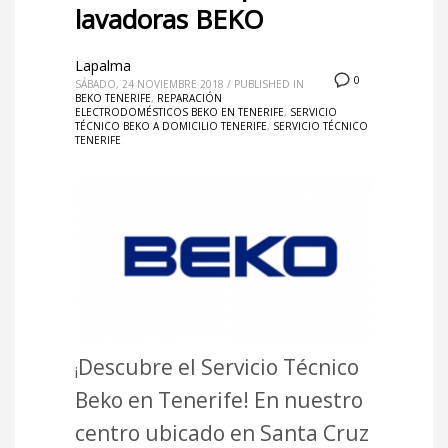
lavadoras BEKO
Lapalma
0
SÁBADO, 24 NOVIEMBRE 2018
/
PUBLISHED IN
BEKO TENERIFE
,
REPARACIÓN
ELECTRODOMÉSTICOS BEKO EN TENERIFE
,
SERVICIO
TÉCNICO BEKO A DOMICILIO TENERIFE
,
SERVICIO TÉCNICO
TENERIFE
Descubre el Servicio Técnico
¡
Beko en Tenerife! En nuestro
centro ubicado en Santa Cruz