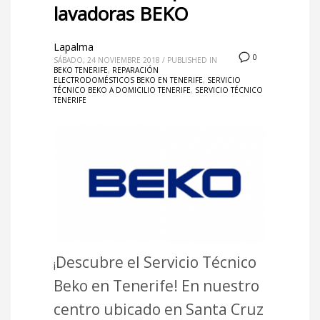
lavadoras BEKO
Lapalma
0
SÁBADO, 24 NOVIEMBRE 2018
/
PUBLISHED IN
BEKO TENERIFE
,
REPARACIÓN
ELECTRODOMÉSTICOS BEKO EN TENERIFE
,
SERVICIO
TÉCNICO BEKO A DOMICILIO TENERIFE
,
SERVICIO TÉCNICO
TENERIFE
Descubre el Servicio Técnico
¡
Beko en Tenerife! En nuestro
centro ubicado en Santa Cruz