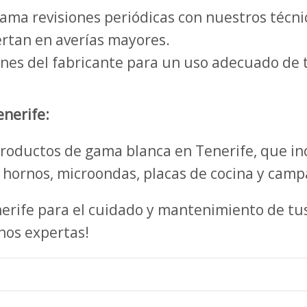
ma revisiones periódicas con nuestros técnico
rtan en averías mayores.
ones del fabricante para un uso adecuado de 
nerife:
roductos de gama blanca en Tenerife, que inc
es, hornos, microondas, placas de cocina y cam
enerife para el cuidado y mantenimiento de t
nos expertas!