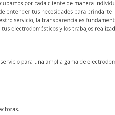
cupamos por cada cliente de manera individu
e entender tus necesidades para brindarte la
stro servicio, la transparencia es fundame
tus electrodomésticos y los trabajos realiza
 servicio para una amplia gama de electrodom
actoras.