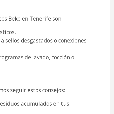
os Beko en Tenerife son:
sticos.
o a sellos desgastados o conexiones
rogramas de lavado, cocción o
os seguir estos consejos:
s residuos acumulados en tus