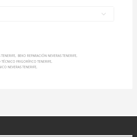
 TENERIFE
BEKO REPARACIÓN NEVERAS TENERIFE
O TÉCNICO FRIGORÍFICO TENERIFE
NICO NEVERAS TENERIFE