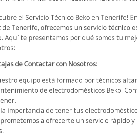
N ELECTRODOMÉSTICOS BEKO EN TENERIFE
,
SERVICIO TÉCNICO BEKO A DOMICILIO TENE
cubre el Servicio Técnico Beko en Tenerife! E
 de Tenerife, ofrecemos un servicio técnico 
. Aquí te presentamos por qué somos tu mej
tros:
ajas de Contactar con Nosotros:
estro equipo está formado por técnicos alta
antenimiento de electrodomésticos Beko. Conf
ener.
a importancia de tener tus electrodoméstico
prometemos a ofrecerte un servicio rápido y e
s.