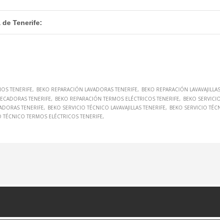
 de Tenerife:
OS TENERIFE
BEKO REPARACIÓN LAVADORAS TENERIFE
BEKO REPARACIÓN LAVAVAJILLAS
ECADORAS TENERIFE
BEKO REPARACIÓN TERMOS ELÉCTRICOS TENERIFE
BEKO SERVICI
VADORAS TENERIFE
BEKO SERVICIO TÉCNICO LAVAVAJILLAS TENERIFE
BEKO SERVICIO TÉC
O TÉCNICO TERMOS ELÉCTRICOS TENERIFE