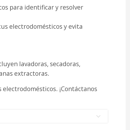
s para identificar y resolver
tus electrodomésticos y evita
luyen lavadoras, secadoras,
panas extractoras.
us electrodomésticos. ¡Contáctanos