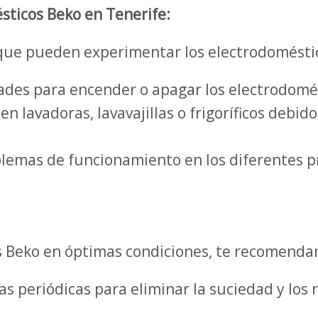
ticos Beko en Tenerife:
que pueden experimentar los electrodoméstic
ades para encender o apagar los electrodomé
n lavadoras, lavavajillas o frigoríficos debid
lemas de funcionamiento en los diferentes p
 Beko en óptimas condiciones, te recomendam
as periódicas para eliminar la suciedad y lo