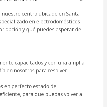
RIFE
,
SERVICIO TÉCNICO TENERIFE
n nuestro centro ubicado en Santa
especializado en electrodomésticos
or opción y qué puedes esperar de
mente capacitados y con una amplia
ía en nosotros para resolver
s en perfecto estado de
ficiente, para que puedas volver a