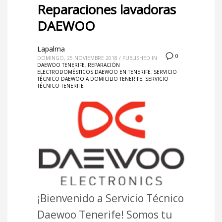
Reparaciones lavadoras
DAEWOO
Lapalma
0
DOMINGO, 25 NOVIEMBRE 2018
/
PUBLISHED IN
DAEWOO TENERIFE
,
REPARACIÓN
ELECTRODOMÉSTICOS DAEWOO EN TENERIFE
,
SERVICIO
TÉCNICO DAEWOO A DOMICILIO TENERIFE
,
SERVICIO
TÉCNICO TENERIFE
¡Bienvenido a Servicio Técnico
Daewoo Tenerife! Somos tu