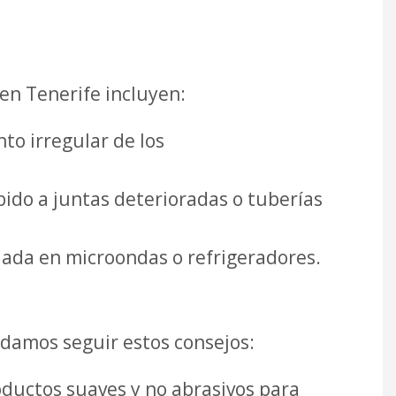
en Tenerife incluyen:
to irregular de los
bido a juntas deterioradas o tuberías
uada en microondas o refrigeradores.
damos seguir estos consejos:
ductos suaves y no abrasivos para