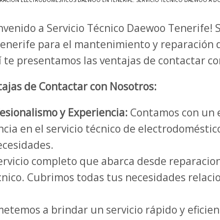
RACIÓN ELECTRODOMÉSTICOS DAEWOO EN TENERIFE
,
SERVICIO TÉCNICO DAEWOO A DO
nvenido a Servicio Técnico Daewoo Tenerife!
enerife para el mantenimiento y reparación 
 te presentamos las ventajas de contactar c
ajas de Contactar con Nosotros:
esionalismo y Experiencia:
Contamos con un e
ncia en el servicio técnico de electrodomést
necesidades.
rvicio completo que abarca desde reparacio
cnico. Cubrimos todas tus necesidades relaci
temos a brindar un servicio rápido y eficien