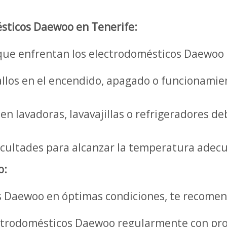
sticos Daewoo en Tenerife:
que enfrentan los electrodomésticos Daewoo 
llos en el encendido, apagado o funcionamien
n lavadoras, lavavajillas o refrigeradores de
icultades para alcanzar la temperatura adec
o:
 Daewoo en óptimas condiciones, te recomen
ctrodomésticos Daewoo regularmente con pro