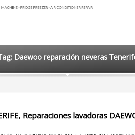
MACHINE - FRIDGE FREEZER - AIR CONDITIONER REPAIR
Tag: Daewoo reparación neveras Tenerif
ERIFE, Reparaciones lavadoras DAE