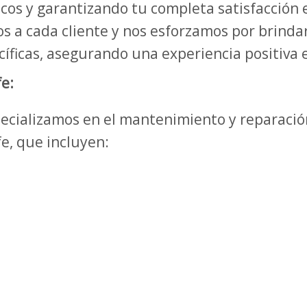
cos y garantizando tu completa satisfacción e
 a cada cliente y nos esforzamos por brindar
íficas, asegurando una experiencia positiva e
e:
specializamos en el mantenimiento y reparaci
e, que incluyen: