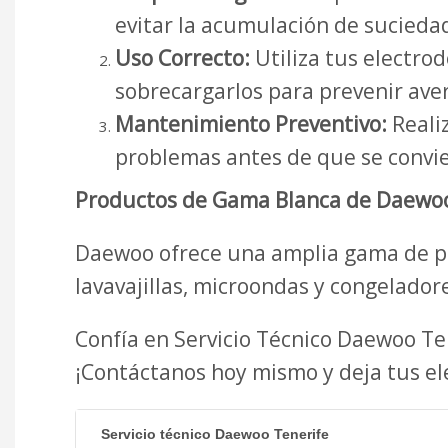
evitar la acumulación de suciedad
Uso Correcto:
Utiliza tus electro
sobrecargarlos para prevenir aver
Mantenimiento Preventivo:
Realiz
problemas antes de que se convie
Productos de Gama Blanca de Daewoo
Daewoo ofrece una amplia gama de pr
lavavajillas, microondas y congeladore
Confía en Servicio Técnico Daewoo T
¡Contáctanos hoy mismo y deja tus e
Servicio técnico Daewoo Tenerife