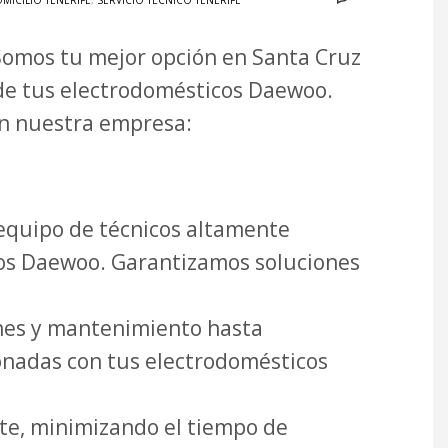
MICILIO TENERIFE
,
SERVICIO TÉCNICO TENERIFE
 Somos tu mejor opción en Santa Cruz
de tus electrodomésticos Daewoo.
on nuestra empresa:
quipo de técnicos altamente
icos Daewoo. Garantizamos soluciones
nes y mantenimiento hasta
onadas con tus electrodomésticos
te, minimizando el tiempo de