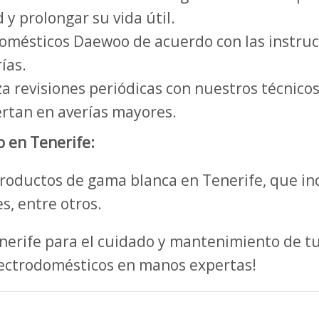
 y prolongar su vida útil.
domésticos Daewoo de acuerdo con las instrucc
ías.
a revisiones periódicas con nuestros técnicos
rtan en averías mayores.
 en Tenerife:
oductos de gama blanca en Tenerife, que incl
s, entre otros.
enerife para el cuidado y mantenimiento de 
lectrodomésticos en manos expertas!