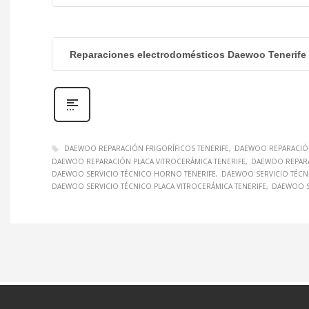
Reparaciones electrodomésticos Daewoo Tenerife
DAEWOO REPARACIÓN FRIGORÍFICOS TENERIFE
DAEWOO REPARACIÓ
DAEWOO REPARACIÓN PLACA VITROCERÁMICA TENERIFE
DAEWOO REPARA
DAEWOO SERVICIO TÉCNICO HORNO TENERIFE
DAEWOO SERVICIO TÉCN
DAEWOO SERVICIO TÉCNICO PLACA VITROCERÁMICA TENERIFE
DAEWOO S