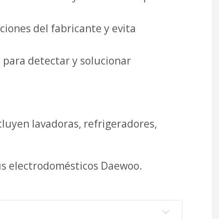
iones del fabricante y evita
 para detectar y solucionar
uyen lavadoras, refrigeradores,
tus electrodomésticos Daewoo.