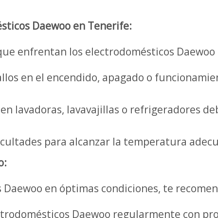
sticos Daewoo en Tenerife:
que enfrentan los electrodomésticos Daewoo 
llos en el encendido, apagado o funcionamien
n lavadoras, lavavajillas o refrigeradores de
icultades para alcanzar la temperatura adec
o:
 Daewoo en óptimas condiciones, te recomen
ctrodomésticos Daewoo regularmente con pro