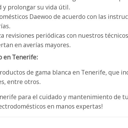
 y prolongar su vida útil.
domésticos Daewoo de acuerdo con las instrucc
ías.
a revisiones periódicas con nuestros técnicos
rtan en averías mayores.
 en Tenerife:
oductos de gama blanca en Tenerife, que incl
s, entre otros.
enerife para el cuidado y mantenimiento de 
lectrodomésticos en manos expertas!