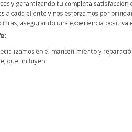
cos y garantizando tu completa satisfacción e
 a cada cliente y nos esforzamos por brindar
íficas, asegurando una experiencia positiva e
e:
specializamos en el mantenimiento y reparaci
e, que incluyen: