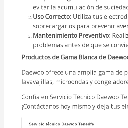
evitar la acumulación de suciedad
Uso Correcto:
Utiliza tus electro
sobrecargarlos para prevenir aver
Mantenimiento Preventivo:
Realiz
problemas antes de que se convie
Productos de Gama Blanca de Daewoo
Daewoo ofrece una amplia gama de pr
lavavajillas, microondas y congeladore
Confía en Servicio Técnico Daewoo T
¡Contáctanos hoy mismo y deja tus e
Servicio técnico Daewoo Tenerife