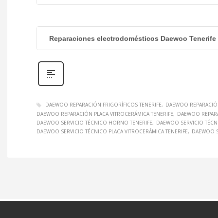
Reparaciones electrodomésticos Daewoo Tenerife
DAEWOO REPARACIÓN FRIGORÍFICOS TENERIFE
DAEWOO REPARACIÓ
DAEWOO REPARACIÓN PLACA VITROCERÁMICA TENERIFE
DAEWOO REPARA
DAEWOO SERVICIO TÉCNICO HORNO TENERIFE
DAEWOO SERVICIO TÉCN
DAEWOO SERVICIO TÉCNICO PLACA VITROCERÁMICA TENERIFE
DAEWOO S