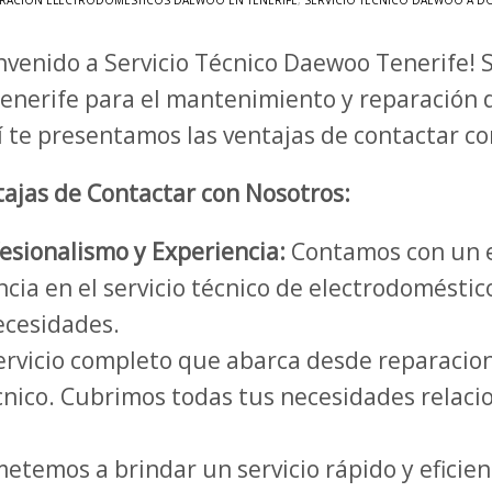
RACIÓN ELECTRODOMÉSTICOS DAEWOO EN TENERIFE
,
SERVICIO TÉCNICO DAEWOO A DO
nvenido a Servicio Técnico Daewoo Tenerife!
enerife para el mantenimiento y reparación 
 te presentamos las ventajas de contactar c
ajas de Contactar con Nosotros:
esionalismo y Experiencia:
Contamos con un e
ncia en el servicio técnico de electrodomést
necesidades.
rvicio completo que abarca desde reparacio
cnico. Cubrimos todas tus necesidades relaci
temos a brindar un servicio rápido y eficien