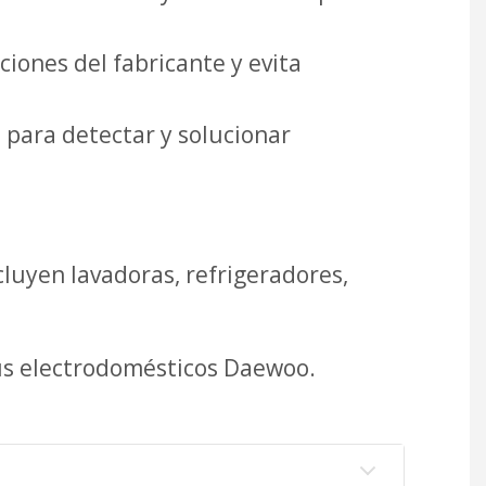
iones del fabricante y evita
 para detectar y solucionar
uyen lavadoras, refrigeradores,
tus electrodomésticos Daewoo.