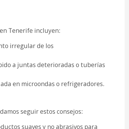
en Tenerife incluyen:
to irregular de los
bido a juntas deterioradas o tuberías
uada en microondas o refrigeradores.
damos seguir estos consejos:
ductos suaves y no abrasivos para