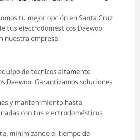
MICILIO TENERIFE
,
SERVICIO TÉCNICO TENERIFE
 Somos tu mejor opción en Santa Cruz
de tus electrodomésticos Daewoo.
on nuestra empresa:
quipo de técnicos altamente
icos Daewoo. Garantizamos soluciones
nes y mantenimiento hasta
onadas con tus electrodomésticos
te, minimizando el tiempo de