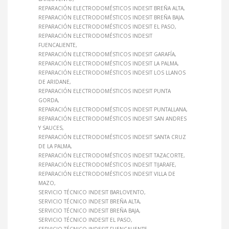
REPARACIÓN ELECTRODOMÉSTICOS INDESIT BREÑA ALTA
REPARACIÓN ELECTRODOMÉSTICOS INDESIT BREÑA BAJA
REPARACIÓN ELECTRODOMÉSTICOS INDESIT EL PASO
REPARACIÓN ELECTRODOMÉSTICOS INDESIT
FUENCALIENTE
REPARACIÓN ELECTRODOMÉSTICOS INDESIT GARAFÍA
REPARACIÓN ELECTRODOMÉSTICOS INDESIT LA PALMA
REPARACIÓN ELECTRODOMÉSTICOS INDESIT LOS LLANOS
DE ARIDANE
REPARACIÓN ELECTRODOMÉSTICOS INDESIT PUNTA
GORDA
REPARACIÓN ELECTRODOMÉSTICOS INDESIT PUNTALLANA
REPARACIÓN ELECTRODOMÉSTICOS INDESIT SAN ANDRES
Y SAUCES
REPARACIÓN ELECTRODOMÉSTICOS INDESIT SANTA CRUZ
DE LA PALMA
REPARACIÓN ELECTRODOMÉSTICOS INDESIT TAZACORTE
REPARACIÓN ELECTRODOMÉSTICOS INDESIT TIJARAFE
REPARACIÓN ELECTRODOMÉSTICOS INDESIT VILLA DE
MAZO
SERVICIO TÉCNICO INDESIT BARLOVENTO
SERVICIO TÉCNICO INDESIT BREÑA ALTA
SERVICIO TÉCNICO INDESIT BREÑA BAJA
SERVICIO TÉCNICO INDESIT EL PASO