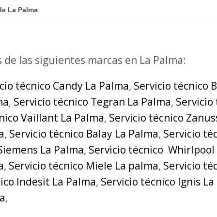
de La Palma
s de las siguientes marcas en La Palma:
icio técnico Candy La Palma
,
Servicio técnico 
ma
,
Servicio técnico Tegran La Palma
,
Servicio
cnico Vaillant La Palma
,
Servicio técnico Zanus
a
,
Servicio técnico Balay La Palma
,
Servicio t
 Siemens La Palma
,
Servicio técnico Whirlpool
a
,
Servicio técnico Miele La palma
,
Servicio t
nico Indesit La Palma
,
Servicio técnico Ignis L
ma
,