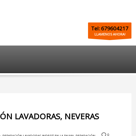
Tel: 679604217
LLAMENOS AHORA!
CIÓN LAVADORAS, NEVERAS
0