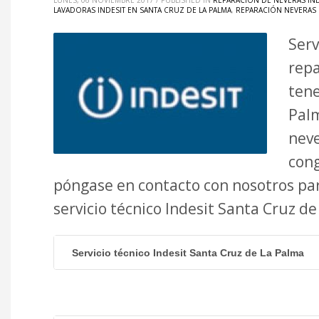
LUNES, 06 NOVIEMBRE 2017
/
PUBLISHED IN
REPARACIÓN DE NEVERAS IND
LAVADORAS INDESIT EN SANTA CRUZ DE LA PALMA
,
REPARACIÓN NEVERAS I
Serv
repa
tene
Palm
neve
cong
póngase en contacto con nosotros par
servicio técnico Indesit Santa Cruz 
Servicio técnico Indesit Santa Cruz de La Palma