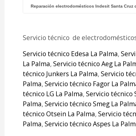
Reparación electrodomésticos Indesit Santa Cruz 
Servicio técnico de electrodoméstico
Servicio técnico Edesa La Palma
,
Serv
La Palma
,
Servicio técnico Aeg La Pal
técnico Junkers La Palma
,
Servicio té
Palma
,
Servicio técnico Fagor La Palm
técnico LG La Palma
,
Servicio técnico
Palma
,
Servicio técnico Smeg La Palm
técnico Otsein La Palma
,
Servicio téc
Palma
,
Servicio técnico Aspes La Pal