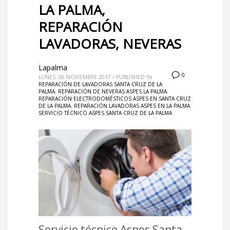
LA PALMA,
REPARACIÓN
LAVADORAS, NEVERAS
Lapalma
0
LUNES, 06 NOVIEMBRE 2017
/
PUBLISHED IN
REPARACIÓN DE LAVADORAS SANTA CRUZ DE LA
PALMA
,
REPARACIÓN DE NEVERAS ASPES LA PALMA
,
REPARACIÓN ELECTRODOMÉSTICOS ASPES EN SANTA CRUZ
DE LA PALMA
,
REPARACIÓN LAVADORAS ASPES EN LA PALMA
,
SERVICIO TÉCNICO ASPES SANTA CRUZ DE LA PALMA
Servicio técnico Aspes Santa