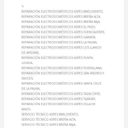
REPARACIÓN ELECTRODOMÉSTICOS ASPES BARLOVENTO
REPARACIÓN ELECTRODOMÉSTICOS ASPES BREÑA ALTA
REPARACIÓN ELECTRODOMÉSTICOS ASPES BREÑA BAJA
REPARACIÓN ELECTRODOMÉSTICOS ASPES EL PASO
REPARACIÓN ELECTRODOMÉSTICOS ASPES FUENCALIENTE
REPARACIÓN ELECTRODOMÉSTICOS ASPES GARAFÍA
REPARACIÓN ELECTRODOMÉSTICOS ASPES LA PALMA
REPARACIÓN ELECTRODOMÉSTICOS ASPES LOS LLANOS
DE ARIDANE
REPARACIÓN ELECTRODOMÉSTICOS ASPES PUNTA
GORDA
REPARACIÓN ELECTRODOMÉSTICOS ASPES PUNTALLANA
REPARACIÓN ELECTRODOMÉSTICOS ASPES SAN ANDRES Y
SAUCES
REPARACIÓN ELECTRODOMÉSTICOS ASPES SANTA CRUZ
DE LA PALMA
REPARACIÓN ELECTRODOMÉSTICOS ASPES TAZACORTE
REPARACIÓN ELECTRODOMÉSTICOS ASPES TIJARAFE
REPARACIÓN ELECTRODOMÉSTICOS ASPES VILLA DE
MAZO
SERVICIO TÉCNICO ASPES BARLOVENTO
SERVICIO TÉCNICO ASPES BREÑA ALTA
SERVICIO TÉCNICO ASPES BREÑA BAJA