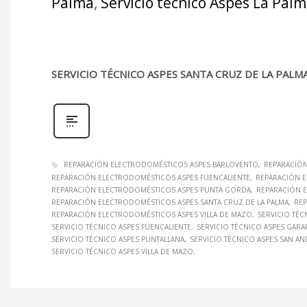
Palma
,
Servicio técnico Aspes La Pal
SERVICIO TÉCNICO ASPES SANTA CRUZ DE LA PALM
REPARACIÓN ELECTRODOMÉSTICOS ASPES BARLOVENTO
REPARACIÓN
REPARACIÓN ELECTRODOMÉSTICOS ASPES FUENCALIENTE
REPARACIÓN E
REPARACIÓN ELECTRODOMÉSTICOS ASPES PUNTA GORDA
REPARACIÓN 
REPARACIÓN ELECTRODOMÉSTICOS ASPES SANTA CRUZ DE LA PALMA
REP
REPARACIÓN ELECTRODOMÉSTICOS ASPES VILLA DE MAZO
SERVICIO TÉC
SERVICIO TÉCNICO ASPES FUENCALIENTE
SERVICIO TÉCNICO ASPES GARAF
SERVICIO TÉCNICO ASPES PUNTALLANA
SERVICIO TÉCNICO ASPES SAN AN
SERVICIO TÉCNICO ASPES VILLA DE MAZO