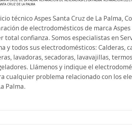
SANTA CRUZ DE LA PALMA
,
REPARACIÓN DE NEVERAS ASPES LA PALMA
,
REPARACIÓN ELECT
ANTA CRUZ DE LA PALMA
icio técnico Aspes Santa Cruz de La Palma, C
ración de electrodomésticos de marca Aspes
r total confianza. Somos especialistas en Ser
a y todos sus electrodomésticos: Calderas, ca
ras, lavadoras, secadoras, lavavajillas, termo
eladores. Llámenos y indique el electrodomé
ra cualquier problema relacionado con los el
 La Palma.