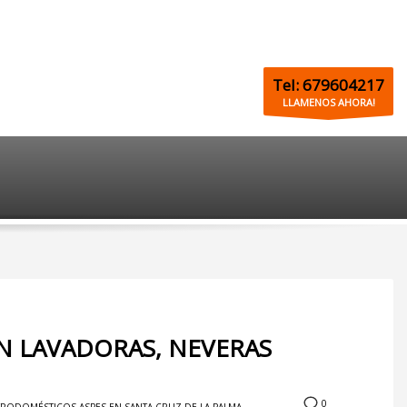
Tel: 679604217
LLAMENOS AHORA!
ÓN LAVADORAS, NEVERAS
0