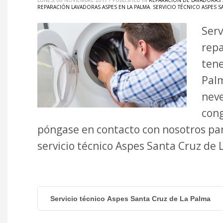
LUNES, 06 NOVIEMBRE 2017
/
PUBLISHED IN
REPARACIÓN DE LAVADORAS 
REPARACIÓN LAVADORAS ASPES EN LA PALMA
,
SERVICIO TÉCNICO ASPES S
Serv
repa
tene
Palm
neve
cong
póngase en contacto con nosotros pa
servicio técnico Aspes Santa Cruz de
Servicio técnico Aspes Santa Cruz de La Palma