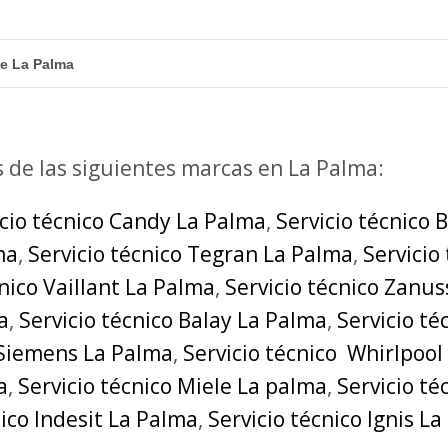
de La Palma
s de las siguientes marcas en La Palma:
icio técnico Candy La Palma
,
Servicio técnico 
ma
,
Servicio técnico Tegran La Palma
,
Servicio
cnico Vaillant La Palma
,
Servicio técnico Zanus
a
,
Servicio técnico Balay La Palma
,
Servicio t
 Siemens La Palma
,
Servicio técnico Whirlpool
a
,
Servicio técnico Miele La palma
,
Servicio t
nico Indesit La Palma
,
Servicio técnico Ignis L