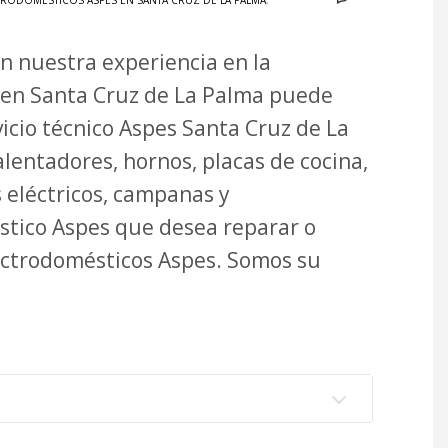
RODOMÉSTICOS ASPES EN SANTA CRUZ DE LA PALMA
,
on nuestra experiencia en la
 en Santa Cruz de La Palma puede
vicio técnico Aspes Santa Cruz de La
lentadores, hornos, placas de cocina,
s eléctricos, campanas y
stico Aspes que desea reparar o
ectrodomésticos Aspes. Somos su