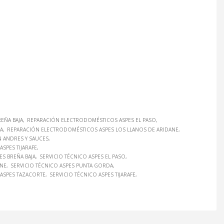
EÑA BAJA
REPARACIÓN ELECTRODOMÉSTICOS ASPES EL PASO
A
REPARACIÓN ELECTRODOMÉSTICOS ASPES LOS LLANOS DE ARIDANE
 ANDRES Y SAUCES
SPES TIJARAFE
ES BREÑA BAJA
SERVICIO TÉCNICO ASPES EL PASO
ANE
SERVICIO TÉCNICO ASPES PUNTA GORDA
 ASPES TAZACORTE
SERVICIO TÉCNICO ASPES TIJARAFE