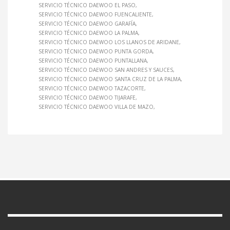
SERVICIO TÉCNICO DAEWOO EL PASO
SERVICIO TÉCNICO DAEWOO FUENCALIENTE
SERVICIO TÉCNICO DAEWOO GARAFÍA
SERVICIO TÉCNICO DAEWOO LA PALMA
SERVICIO TÉCNICO DAEWOO LOS LLANOS DE ARIDANE
SERVICIO TÉCNICO DAEWOO PUNTA GORDA
SERVICIO TÉCNICO DAEWOO PUNTALLANA
SERVICIO TÉCNICO DAEWOO SAN ANDRES Y SAUCES
SERVICIO TÉCNICO DAEWOO SANTA CRUZ DE LA PALMA
SERVICIO TÉCNICO DAEWOO TAZACORTE
SERVICIO TÉCNICO DAEWOO TIJARAFE
SERVICIO TÉCNICO DAEWOO VILLA DE MAZO