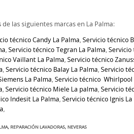
s de las siguientes marcas en La Palma:
icio técnico Candy La Palma
,
Servicio técnico 
ma
,
Servicio técnico Tegran La Palma
,
Servicio
cnico Vaillant La Palma
,
Servicio técnico Zanus
a
,
Servicio técnico Balay La Palma
,
Servicio t
 Siemens La Palma
,
Servicio técnico Whirlpool
a
,
Servicio técnico Miele La palma
,
Servicio t
nico Indesit La Palma
,
Servicio técnico Ignis L
ma
,
LMA, REPARACIÓN LAVADORAS, NEVERAS