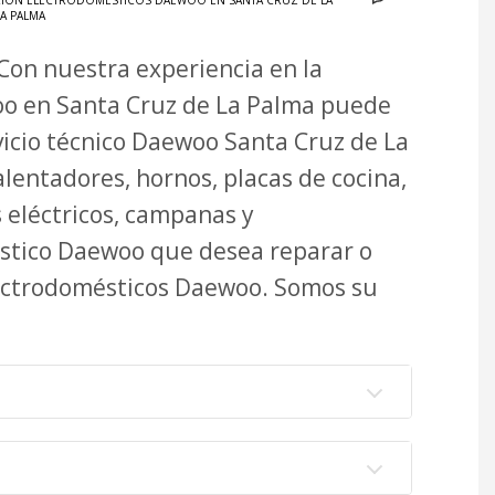
IÓN ELECTRODOMÉSTICOS DAEWOO EN SANTA CRUZ DE LA
A PALMA
Con nuestra experiencia en la
oo en Santa Cruz de La Palma puede
vicio técnico Daewoo Santa Cruz de La
lentadores, hornos, placas de cocina,
s eléctricos, campanas y
éstico Daewoo que desea reparar o
lectrodomésticos Daewoo. Somos su