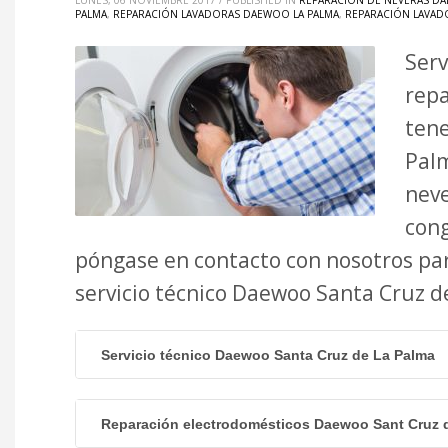
LUNES, 06 NOVIEMBRE 2017
/
PUBLISHED IN
REPARACIÓN DE NEVERAS DA
PALMA
,
REPARACIÓN LAVADORAS DAEWOO LA PALMA
,
REPARACIÓN LAVAD
Serv
repa
tene
Palm
neve
cong
póngase en contacto con nosotros pa
servicio técnico Daewoo Santa Cruz 
Servicio técnico Daewoo Santa Cruz de La Palma
Reparación electrodomésticos Daewoo Sant Cruz 