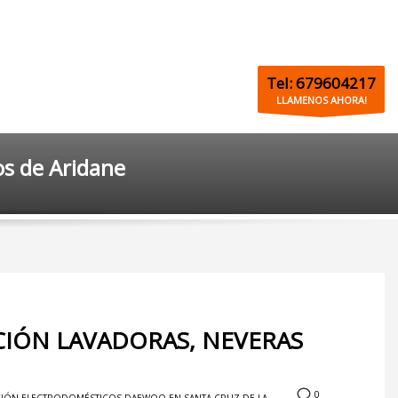
Tel: 679604217
LLAMENOS AHORA!
s de Aridane
CIÓN LAVADORAS, NEVERAS
0