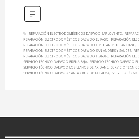
REPARACIÓN ELECTRODOMÉSTICOS DAEWOO BARLOVENTO
REPARAC
REPARACIÓN ELECTRODOMÉSTICOS DAEWOO EL PASO
REPARACIÓN ELE
REPARACIÓN ELECTRODOMÉSTICOS DAEWOO LOS LLANOS DE ARIDANE
REPARACIÓN ELECTRODOMÉSTICOS DAEWOO SAN ANDRES Y SAUCES
RE
REPARACIÓN ELECTRODOMÉSTICOS DAEWOO TIJARAFE
REPARACIÓN ELE
SERVICIO TÉCNICO DAEWOO BREÑA BAJA
SERVICIO TÉCNICO DAEWOO EL
SERVICIO TÉCNICO DAEWOO LOS LLANOS DE ARIDANE
SERVICIO TÉCNI
SERVICIO TÉCNICO DAEWOO SANTA CRUZ DE LA PALMA
SERVICIO TÉCNI