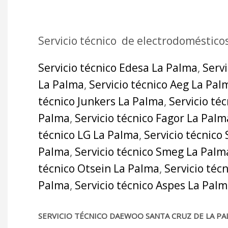
Servicio técnico de electrodoméstico
Servicio técnico Edesa La Palma
,
Serv
La Palma
,
Servicio técnico Aeg La Pal
técnico Junkers La Palma
,
Servicio té
Palma
,
Servicio técnico Fagor La Palm
técnico LG La Palma
,
Servicio técnico
Palma
,
Servicio técnico Smeg La Palm
técnico Otsein La Palma
,
Servicio téc
Palma
,
Servicio técnico Aspes La Pal
SERVICIO TÉCNICO DAEWOO SANTA CRUZ DE LA PA