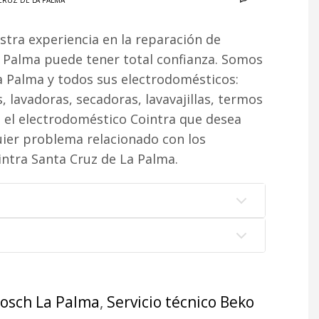
CRUZ DE LA PALMA
stra experiencia en la reparación de
 Palma puede tener total confianza. Somos
La Palma y todos sus electrodomésticos:
, lavadoras, secadoras, lavavajillas, termos
 el electrodoméstico Cointra que desea
ier problema relacionado con los
ointra Santa Cruz de La Palma.
Bosch La Palma
,
Servicio técnico Beko