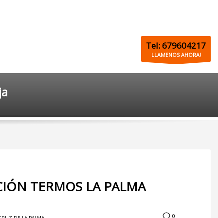
Tel: 679604217
LLAMENOS AHORA!
ja
ACIÓN TERMOS LA PALMA
0