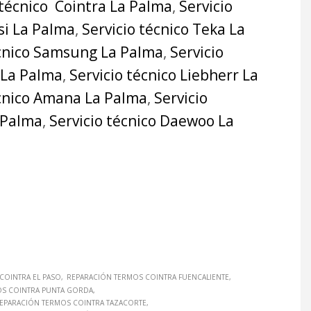
 técnico Cointra La Palma
,
Servicio
si La Palma
,
Servicio técnico Teka La
écnico Samsung La Palma
,
Servicio
 La Palma
,
Servicio técnico Liebherr La
écnico Amana La Palma
,
Servicio
a Palma
,
Servicio técnico Daewoo La
COINTRA EL PASO
REPARACIÓN TERMOS COINTRA FUENCALIENTE
OS COINTRA PUNTA GORDA
EPARACIÓN TERMOS COINTRA TAZACORTE