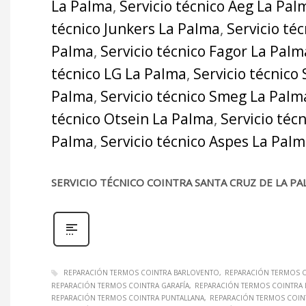
La Palma
,
Servicio técnico Aeg La Pal
técnico Junkers La Palma
,
Servicio té
Palma
,
Servicio técnico Fagor La Palm
técnico LG La Palma
,
Servicio técnico
Palma
,
Servicio técnico Smeg La Palm
técnico Otsein La Palma
,
Servicio téc
Palma
,
Servicio técnico Aspes La Pal
SERVICIO TÉCNICO COINTRA SANTA CRUZ DE LA P
REPARACIÓN TERMOS COINTRA BARLOVENTO
REPARACIÓN TERMOS C
REPARACIÓN TERMOS COINTRA GARAFÍA
REPARACIÓN TERMOS COINTRA 
REPARACIÓN TERMOS COINTRA PUNTALLANA
REPARACIÓN TERMOS COINT