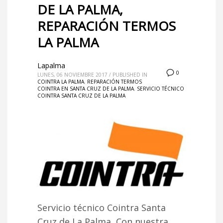
DE LA PALMA,
REPARACIÓN TERMOS
LA PALMA
Lapalma
0
LUNES, 06 NOVIEMBRE 2017
/
PUBLISHED IN
COINTRA LA PALMA
,
REPARACIÓN TERMOS
COINTRA EN SANTA CRUZ DE LA PALMA
,
SERVICIO TÉCNICO
COINTRA SANTA CRUZ DE LA PALMA
Servicio técnico Cointra Santa
Cruz de La Palma, Con nuestra