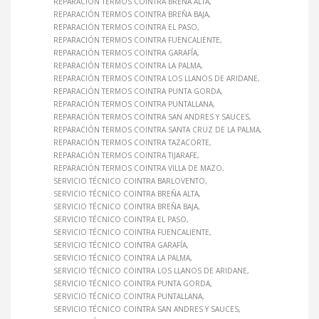
REPARACIÓN TERMOS COINTRA BREÑA ALTA
REPARACIÓN TERMOS COINTRA BREÑA BAJA
REPARACIÓN TERMOS COINTRA EL PASO
REPARACIÓN TERMOS COINTRA FUENCALIENTE
REPARACIÓN TERMOS COINTRA GARAFÍA
REPARACIÓN TERMOS COINTRA LA PALMA
REPARACIÓN TERMOS COINTRA LOS LLANOS DE ARIDANE
REPARACIÓN TERMOS COINTRA PUNTA GORDA
REPARACIÓN TERMOS COINTRA PUNTALLANA
REPARACIÓN TERMOS COINTRA SAN ANDRES Y SAUCES
REPARACIÓN TERMOS COINTRA SANTA CRUZ DE LA PALMA
REPARACIÓN TERMOS COINTRA TAZACORTE
REPARACIÓN TERMOS COINTRA TIJARAFE
REPARACIÓN TERMOS COINTRA VILLA DE MAZO
SERVICIO TÉCNICO COINTRA BARLOVENTO
SERVICIO TÉCNICO COINTRA BREÑA ALTA
SERVICIO TÉCNICO COINTRA BREÑA BAJA
SERVICIO TÉCNICO COINTRA EL PASO
SERVICIO TÉCNICO COINTRA FUENCALIENTE
SERVICIO TÉCNICO COINTRA GARAFÍA
SERVICIO TÉCNICO COINTRA LA PALMA
SERVICIO TÉCNICO COINTRA LOS LLANOS DE ARIDANE
SERVICIO TÉCNICO COINTRA PUNTA GORDA
SERVICIO TÉCNICO COINTRA PUNTALLANA
SERVICIO TÉCNICO COINTRA SAN ANDRES Y SAUCES