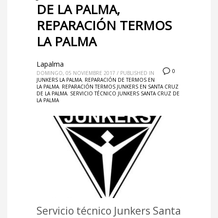
DE LA PALMA,
REPARACIÓN TERMOS
LA PALMA
Lapalma
0
DOMINGO, 05 NOVIEMBRE 2017
/
PUBLISHED IN
JUNKERS LA PALMA
,
REPARACIÓN DE TERMOS EN
LA PALMA
,
REPARACIÓN TERMOS JUNKERS EN SANTA CRUZ
DE LA PALMA
,
SERVICIO TÉCNICO JUNKERS SANTA CRUZ DE
LA PALMA
Servicio técnico Junkers Santa