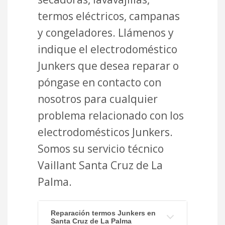
termos eléctricos, campanas
y congeladores. Llámenos y
indique el electrodoméstico
Junkers que desea reparar o
póngase en contacto con
nosotros para cualquier
problema relacionado con los
electrodomésticos Junkers.
Somos su servicio técnico
Vaillant Santa Cruz de La
Palma.
Reparación termos Junkers en
Santa Cruz de La Palma