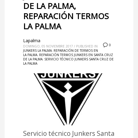
DE LA PALMA,
REPARACIÓN TERMOS
LA PALMA
Lapalma
0
DOMINGO, 05 NOVIEMBRE 2017
/
PUBLISHED IN
JUNKERS LA PALMA
,
REPARACIÓN DE TERMOS EN
LA PALMA
,
REPARACIÓN TERMOS JUNKERS EN SANTA CRUZ
DE LA PALMA
,
SERVICIO TÉCNICO JUNKERS SANTA CRUZ DE
LA PALMA
Servicio técnico Junkers Santa