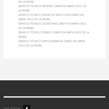
DE LA PALMA
SERVICIO TÉCNICO NEVERAS CANDY EN SANTA CRUZ DE
LA PALMA
SERVICIO TÉCNICO PLACAS DE INDUCCIÓN CANDY EN
SANTA CRUZ DE LA PALMA
SERVICIO TÉCNICO SECADORAS CANDY EN SANTA CRUZ
DE LA PALMA
SERVICIO TÉCNICO TERMOS CANDY EN SANTA CRUZ DE LA
PALMA
SERVICIO TÉCNICO VITROCERAMICAS CANDY EN SANTA
CRUZ DE LA PALMA
GET SOCIAL