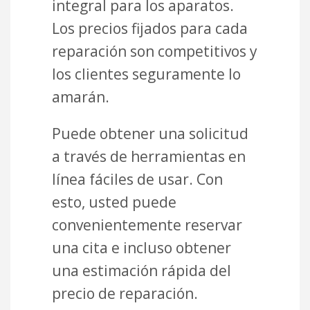
integral para los aparatos.
Los precios fijados para cada
reparación son competitivos y
los clientes seguramente lo
amarán.
Puede obtener una solicitud
a través de herramientas en
línea fáciles de usar. Con
esto, usted puede
convenientemente reservar
una cita e incluso obtener
una estimación rápida del
precio de reparación.